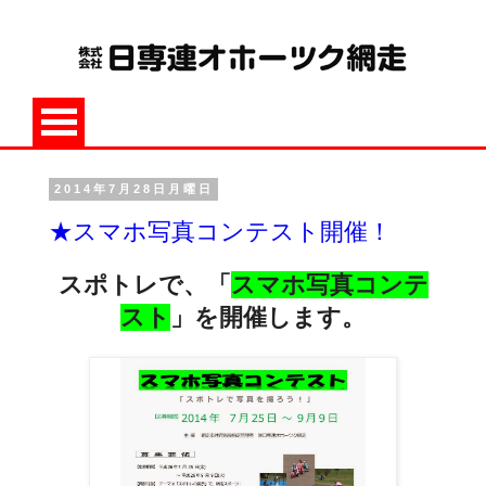
2014年7月28日月曜日
★スマホ写真コンテスト開催！
スポトレで、「
スマホ写真コンテ
スト
」を開催します。