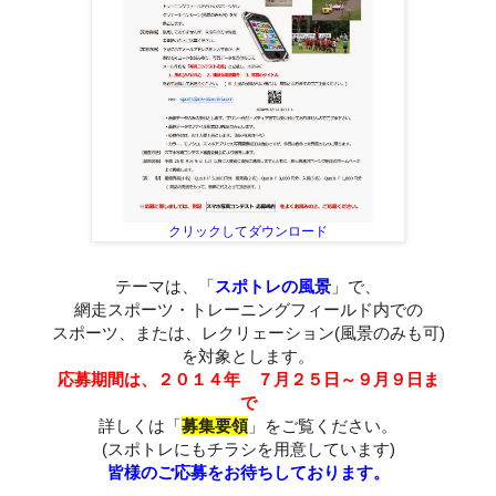
クリックしてダウンロード
テーマは、「
スポトレの風景
」で、
網走スポーツ・トレーニングフィールド内での
スポーツ、または、レクリェーション(風景のみも可)
を対象とします。
応募期間は、２０１４年 ７月２５日～９月９日ま
で
詳しくは「
募集要領
」をご覧ください。
(スポトレにもチラシを用意しています)
皆様のご応募をお待ちしております。