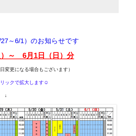
27～6/1）のお知らせです
）～ 6月1
日（日）分
日変更になる場合もございます）
リックで拡大します☺
↓