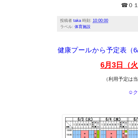
☎０１
投稿者
taka
時刻:
10:00:00
ラベル:
体育施設
健康プールから予定表（6/
6月3
日（火
（利用予定は当
☺ク