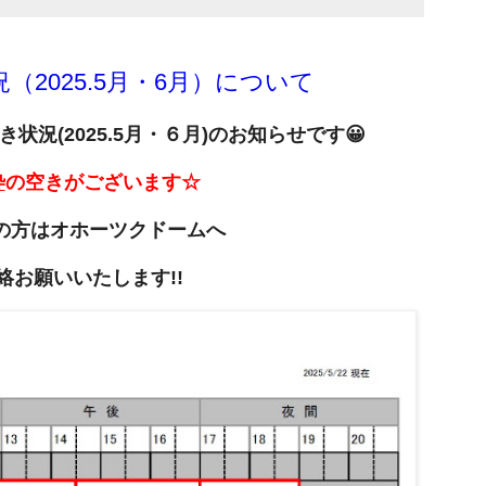
2025.5月・6月）について
状況(2025.5月・６月
)のお知らせです😀
枠
の空きがございます☆
の方は
オホーツクドームへ
絡お願いいたします!!