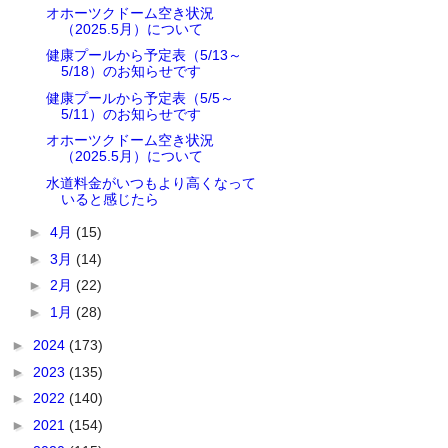
オホーツクドーム空き状況
（2025.5月）について
健康プールから予定表（5/13～
5/18）のお知らせです
健康プールから予定表（5/5～
5/11）のお知らせです
オホーツクドーム空き状況
（2025.5月）について
水道料金がいつもより高くなって
いると感じたら
►
4月
(15)
►
3月
(14)
►
2月
(22)
►
1月
(28)
►
2024
(173)
►
2023
(135)
►
2022
(140)
►
2021
(154)