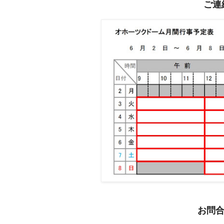
ご連
お問