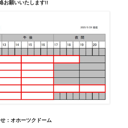
絡お願いいたします!!
合せ：オホーツクドーム