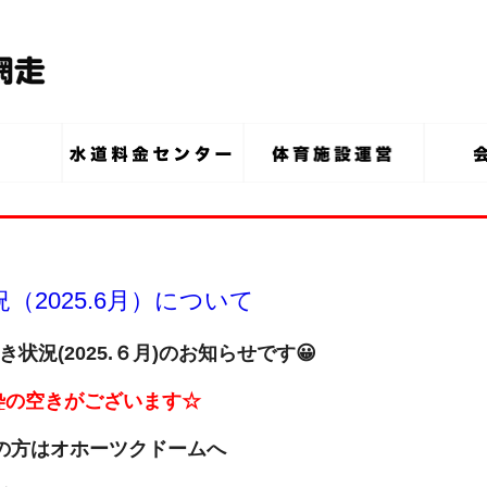
2025.6月）について
状況(2025.６月
)のお知らせです😀
枠
の空きがございます☆
の方は
オホーツクドームへ