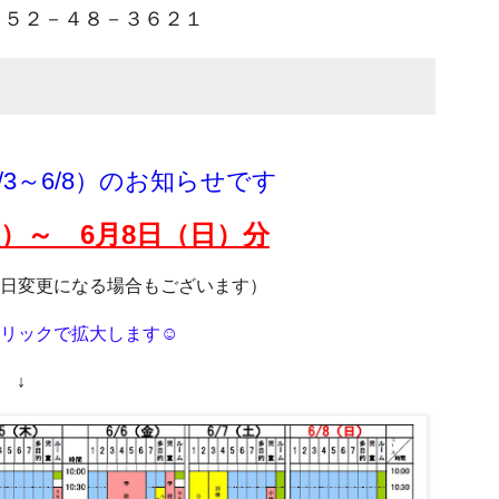
５２－４８－３６２１
3～6/8）のお知らせです
）～ 6月8
日（日）分
日変更になる場合もございます）
リックで拡大します☺
↓