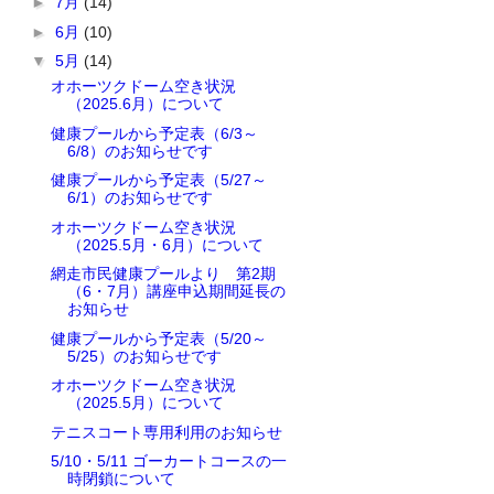
►
7月
(14)
►
6月
(10)
▼
5月
(14)
オホーツクドーム空き状況
（2025.6月）について
健康プールから予定表（6/3～
6/8）のお知らせです
健康プールから予定表（5/27～
6/1）のお知らせです
オホーツクドーム空き状況
（2025.5月・6月）について
網走市民健康プールより 第2期
（6・7月）講座申込期間延長の
お知らせ
健康プールから予定表（5/20～
5/25）のお知らせです
オホーツクドーム空き状況
（2025.5月）について
テニスコート専用利用のお知らせ
5/10・5/11 ゴーカートコースの一
時閉鎖について