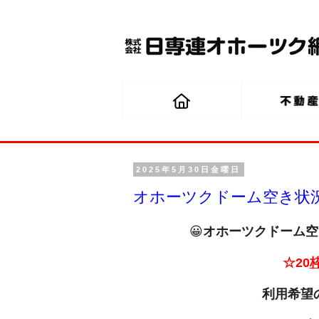
2025年5月30日金曜日
オホーツクドーム空き状況（
😀
オホーツクドーム空き
☆20
利用希望