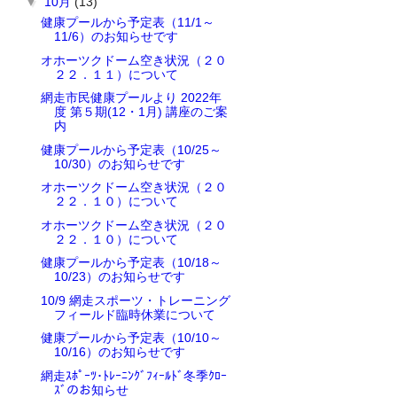
▼
10月
(13)
健康プールから予定表（11/1～
11/6）のお知らせです
オホーツクドーム空き状況（２０
２２．１１）について
網走市民健康プールより 2022年
度 第５期(12・1月) 講座のご案
内
健康プールから予定表（10/25～
10/30）のお知らせです
オホーツクドーム空き状況（２０
２２．１０）について
オホーツクドーム空き状況（２０
２２．１０）について
健康プールから予定表（10/18～
10/23）のお知らせです
10/9 網走スポーツ・トレーニング
フィールド臨時休業について
健康プールから予定表（10/10～
10/16）のお知らせです
網走ｽﾎﾟｰﾂ･ﾄﾚｰﾆﾝｸﾞﾌｨｰﾙﾄﾞ冬季ｸﾛｰ
ｽﾞのお知らせ