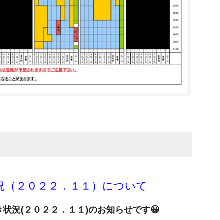
況（２０２２．１１）について
状況(２０２２．１１)のお知らせです😀