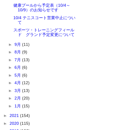
健康プールから予定表（10/4～
10/9）のお知らせです
10/4 テニスコート営業中止につい
て
スポーツ・トレーニングフィール
ド グランド予定変更について
►
9月
(11)
►
8月
(9)
►
7月
(13)
►
6月
(6)
►
5月
(6)
►
4月
(12)
►
3月
(13)
►
2月
(20)
►
1月
(15)
►
2021
(154)
►
2020
(115)