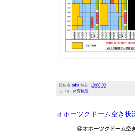
投稿者
taka
時刻:
10:00:00
ラベル:
体育施設
オホーツクドーム空き状
😀
オホーツクドーム空き