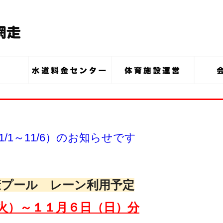
/1～11/6）のお知らせです
康プール レーン利用予定
火）～１１月６
日（日）分