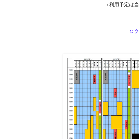
（利用予定は当
☺ク