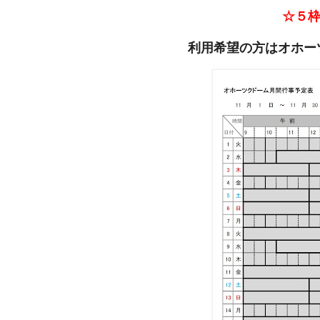
☆５
利用希望の方はオホー