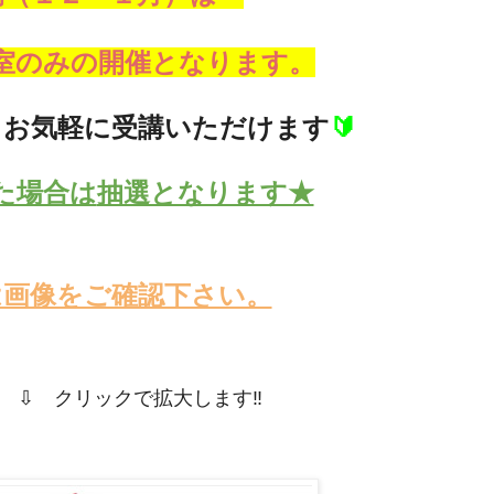
室のみの開催となります。
もお気軽に受講いただけます
🔰
た場合は
抽選となります★
は画像をご確認下さい。
 ⇩ クリックで拡大します‼