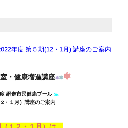
22年度 第５期(12・1月) 講座のご案内
✾
教室・健康増進講座
✾
✾
2年度 網走市民健康プール
🏊
１2・１月）講座のご案内
（１２・１月）は