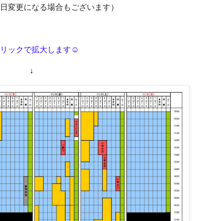
日変更になる場合もございます）
リックで拡大します☺
↓