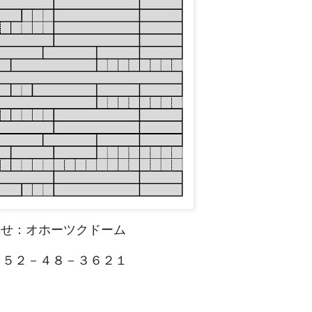
合せ：オホーツクドーム
５２－４８－３６２１