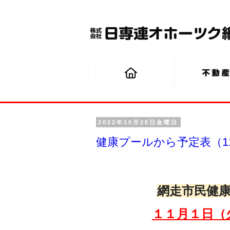
2022年10月28日金曜日
健康プールから予定表（11
網走市民健
１１月１
日（