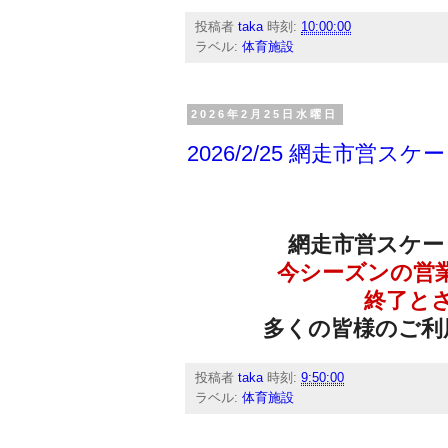
投稿者
taka
時刻:
10:00:00
ラベル:
体育施設
2026年2月25日水曜日
2026/2/25 網走市営
網走市営スケー
今シーズンの営
終了と
多くの皆様のご利
投稿者
taka
時刻:
9:50:00
ラベル:
体育施設