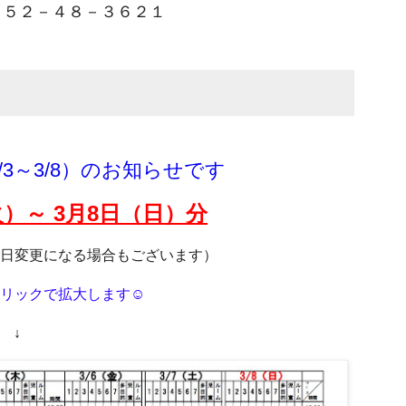
５２－４８－３６２１
3～3/8）のお知らせです
火
）～ 3月8
日（日）分
日変更になる場合もございます）
リックで拡大します☺
↓