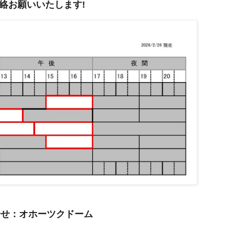
絡お願いいたします!
合せ：オホーツクドーム