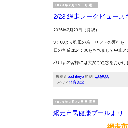
2026年2月23日月曜日
2/23 網走レークビュー
2026年2月23日（月祝）
9：00より強風の為、リフトの運行
日の営業は14：00をもちまして中止
利用者の皆様には大変ご迷惑をおかけ
投稿者
a.shibuya
時刻:
13:59:00
ラベル:
体育施設
2026年2月22日日曜日
網走市民健康プールより 
網走市