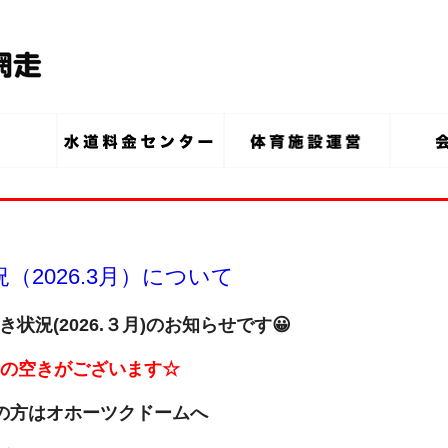
2026.3月）について
状況(2026
.
３月
)のお知らせです😀
の空きがございます☆
の方は
オホーツクドームへ