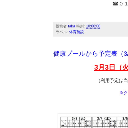
☎０１
投稿者
taka
時刻:
10:00:00
ラベル:
体育施設
健康プールから予定表（3/
3月
3
日（
（利用予定は当
☺ク