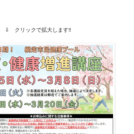
 ⇩ クリックで拡大します‼