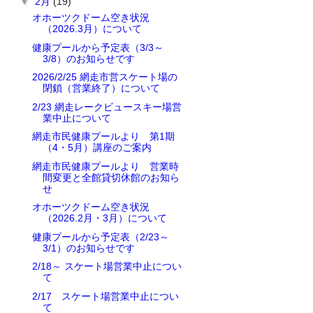
▼
2月
(19)
オホーツクドーム空き状況
（2026.3月）について
健康プールから予定表（3/3～
3/8）のお知らせです
2026/2/25 網走市営スケート場の
閉鎖（営業終了）について
2/23 網走レークビュースキー場営
業中止について
網走市民健康プールより 第1期
（4・5月）講座のご案内
網走市民健康プールより 営業時
間変更と全館貸切休館のお知ら
せ
オホーツクドーム空き状況
（2026.2月・3月）について
健康プールから予定表（2/23～
3/1）のお知らせです
2/18～ スケート場営業中止につい
て
2/17 スケート場営業中止につい
て