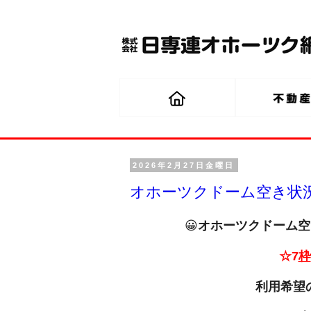
2026年2月27日金曜日
オホーツクドーム空き状況（
😀
オホーツクドーム空き
☆7
枠
利用希望