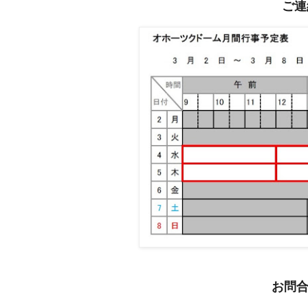
ご連
お問