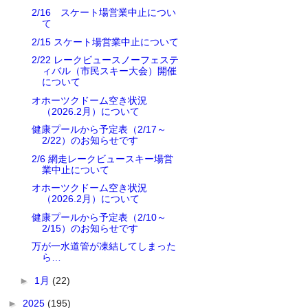
2/16 スケート場営業中止につい
て
2/15 スケート場営業中止について
2/22 レークビュースノーフェステ
ィバル（市民スキー大会）開催
について
オホーツクドーム空き状況
（2026.2月）について
健康プールから予定表（2/17～
2/22）のお知らせです
2/6 網走レークビュースキー場営
業中止について
オホーツクドーム空き状況
（2026.2月）について
健康プールから予定表（2/10～
2/15）のお知らせです
万が一水道管が凍結してしまった
ら…
►
1月
(22)
►
2025
(195)