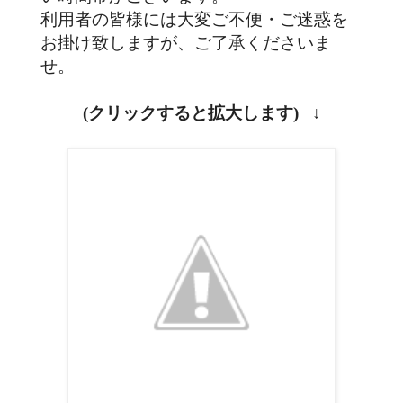
利用者の皆様には大変ご不便・ご迷惑を
お掛け致しますが、ご了承くださいま
せ。
(クリックすると拡大します) ↓