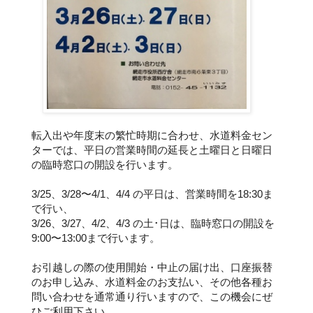
転入出や年度末の繁忙時期に合わせ、水道料金セン
ターでは、平日の営業時間の延長と土曜日と日曜日
の臨時窓口の開設を行います。
3/25、3/28〜4/1、4/4 の平日は、営業時間を18:30ま
で行い、
3/26、3/27、4/2、4/3 の土･日は、臨時窓口の開設を
9:00〜13:00まで行います。
お引越しの際の使用開始・中止の届け出、口座振替
のお申し込み、水道料金のお支払い、その他各種お
問い合わせを通常通り行いますので、この機会にぜ
ひご利用下さい。