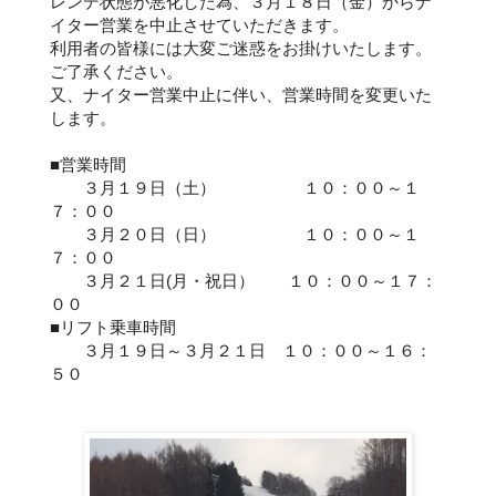
レンデ状態が悪化した為、３月１８日（金）からナ
イター営業を中止させていただきます。
利用者の皆様には大変ご迷惑をお掛けいたします。
ご了承ください。
又、ナイター営業中止に伴い、営業時間を変更いた
します。
■営業時間
３月１９日（土） １０：００～１
７：００
３月２０日（日） １０：００～１
７：００
３月２１日(月・祝日） １０：００～１７：
００
■リフト乗車時間
３月１９日～３月２１日 １０：００～１６：
５０