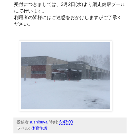
受付につきましては、3月2日(水)より網走健康プール
にて行います。
利用者の皆様にはご迷惑をおかけしますがご了承く
ださい。
投稿者
a.shibuya
時刻:
6:43:00
ラベル:
体育施設