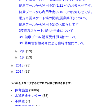
健康プールから利用予定(3/21～)のお知らせです。
健康プールから利用予定(3/15～)のお知らせです。
網走市営スケート場の閉鎖(営業終了)について
健康プールから利用予定のお知らせです
3/7市営スケート場利用中止について
3/1 健康プール 講座受付 延期について
3/1 暴風雪警報発令による臨時休館について
►
2月
(19)
►
1月
(13)
►
2015
(93)
►
2014
(33)
ラベルをクリックするとブログ記事が抽出されます。
体育施設
(1606)
水道料金センター
(53)
不動産
(7)