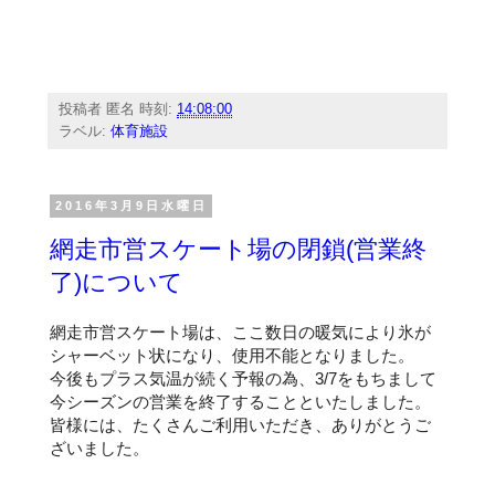
投稿者
匿名
時刻:
14:08:00
ラベル:
体育施設
2016年3月9日水曜日
網走市営スケート場の閉鎖(営業終
了)について
網走市営スケート場は、ここ数日の暖気により氷が
シャーベット状になり、使用不能となりました。
今後もプラス気温が続く予報の為、3/7をもちまして
今シーズンの営業を終了することといたしました。
皆様には、たくさんご利用いただき、ありがとうご
ざいました。