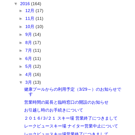
▼
2016
(164)
►
12月
(17)
►
11月
(11)
►
10月
(10)
►
9月
(14)
►
8月
(17)
►
7月
(11)
►
6月
(11)
►
5月
(12)
►
4月
(16)
▼
3月
(13)
健康プールからの利用予定（3/29～）のお知らせで
す
営業時間の延長と臨時窓口の開設のお知らせ
お引越し時のお手続きについて
２０１６/３/２１ スキー場 営業終了につきまして
レークビュースキー場 ナイター営業中止について
レークビュースキー場営業終了につきまして