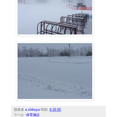
投稿者
a.shibuya
時刻:
6:26:00
ラベル:
体育施設