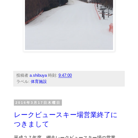
投稿者
a.shibuya
時刻:
9:47:00
ラベル:
体育施設
2016年3月17日木曜日
レークビュースキー場営業終了に
つきまして
平成２７年度 網走レークビュースキー場の営業