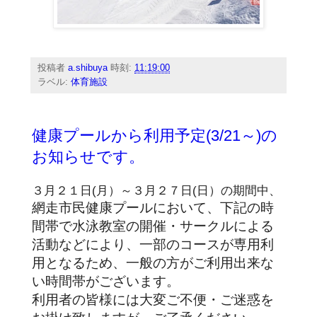
投稿者
a.shibuya
時刻:
11:19:00
ラベル:
体育施設
健康プールから利用予定(3/21～)の
お知らせです。
３月２１日(月）～３月２７日(日）の期間中、
網走市民健康プールにおいて、下記の時
間帯で水泳教室の開催・サークルによる
活動などにより、一部のコースが専用利
用となるため、一般の方がご利用出来な
い時間帯がございます。
利用者の皆様には大変ご不便・ご迷惑を