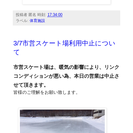
投稿者
匿名
時刻:
17:34:00
ラベル:
体育施設
3/7市営スケート場利用中止につい
て
市営スケート場は、暖気の影響により、リンク
コンディションが悪い為、本日の営業は中止さ
せて頂きます。
皆様のご理解をお願い致します。