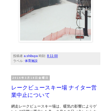
投稿者
a.shibuya
時刻:
8:11:00
ラベル:
体育施設
2016年3月18日金曜日
レークビュースキー場 ナイター営
業中止について
網走レークビュースキー場は、暖気の影響によりゲ