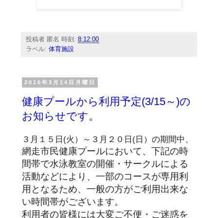
投稿者
匿名
時刻:
8:12:00
ラベル:
体育施設
2016年3月14日月曜日
健康プールから利用予定(3/15～)の
お知らせです。
３月１５日(火）～３月２０日(日）の期間中、
網走市民健康プールにおいて、下記の時
間帯で水泳教室の開催・サークルによる
活動などにより、一部のコースが専用利
用となるため、一般の方がご利用出来な
い時間帯がございます。
利用者の皆様には大変ご不便・ご迷惑を