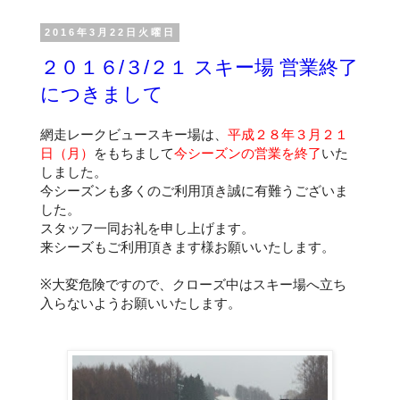
2016年3月22日火曜日
２０１６/３/２１ スキー場 営業終了
につきまして
網走レークビュースキー場は、
平成２８年３月２１
日（月）
をもちまして
今シーズンの営業を終了
いた
しました。
今シーズンも多くのご利用頂き誠に有難うございま
した。
スタッフ一同お礼を申し上げます。
来シーズもご利用頂きます様お願いいたします。
※大変危険ですので、クローズ中はスキー場へ立ち
入らないようお願いいたします。