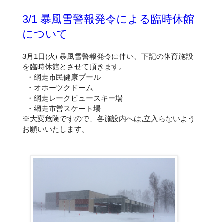
3/1 暴風雪警報発令による臨時休館
について
3月1日(火) 暴風雪警報発令に伴い、下記の体育施設
を臨時休館とさせて頂きます。
・網走市民健康プール
・オホーツクドーム
・網走レークビュースキー場
・網走市営スケート場
※大変危険ですので、各施設内へは,立入らないよう
お願いいたします。