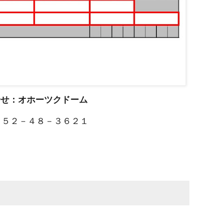
合せ：オホーツクドーム
５２－４８－３６２１