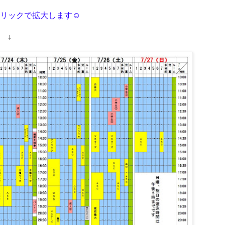
リックで拡大します☺
↓