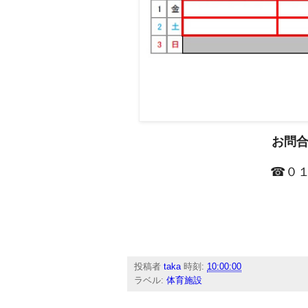
お問
☎０１
投稿者
taka
時刻:
10:00:00
ラベル:
体育施設