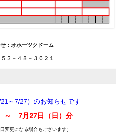
合せ：オホーツクドーム
５２－４８－３６２１
21～7/27）のお知らせです
）～ 7月27
日（日）分
日変更になる場合もございます）