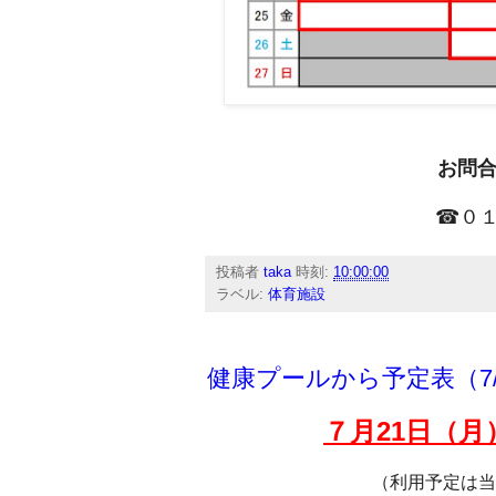
お問
☎０１
投稿者
taka
時刻:
10:00:00
ラベル:
体育施設
健康プールから予定表（7/
７月21
日（月
（利用予定は当