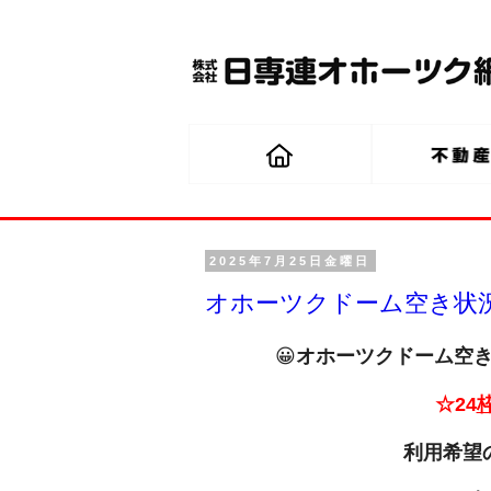
2025年7月25日金曜日
オホーツクドーム空き状況（
😀
オホーツクドーム空き状
☆24
利用希望