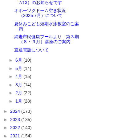
7/13）のお知らせです
オホーツクドーム空き状況
（2025.7月）について
夏休みこども短期水泳教室のご案
内
網走市民健康プールより 第３期
（８・９月）講座のご案内
直通電話について
►
6月
(10)
►
5月
(14)
►
4月
(15)
►
3月
(14)
►
2月
(22)
►
1月
(28)
►
2024
(173)
►
2023
(135)
►
2022
(140)
►
2021
(154)