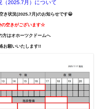
2025.7月）について
状況(2025.7月
)のお知らせです😀
枠
の空きがございます☆
の方は
オホーツクドームへ
絡お願いいたします!!