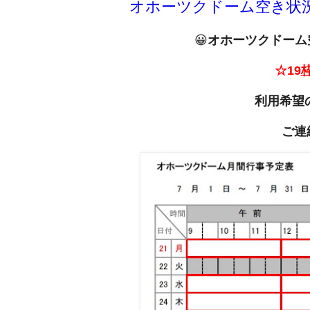
オホーツクドーム空き状況（
😀
オホーツクドーム空き
☆19
利用希望
ご連