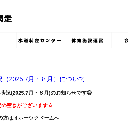
2025.7月・８月）について
況(2025.7月・８月
)のお知らせです😀
枠
の空きがございます☆
の方は
オホーツクドームへ