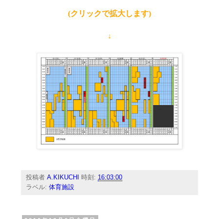
(クリックで拡大します)
↓
投稿者
A.KIKUCHI
時刻:
16:03:00
ラベル:
体育施設