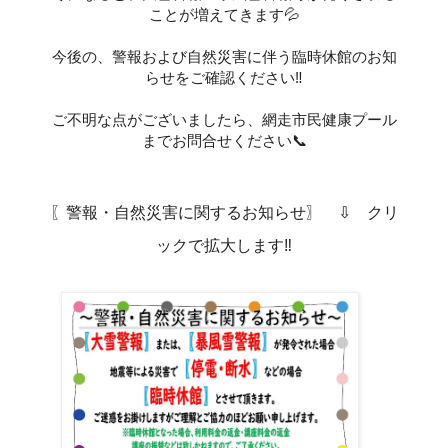
ことが増えてきます💦
今後の、警報および自然災害に伴う臨時休館のお知
らせをご確認ください‼
ご不明な点がございましたら、網走市民健康プール
までお問合せください📞
〖警報・自然災害に関するお知らせ〗 ⇩ クリ
ックで拡大します‼