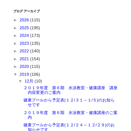
ブログ アーカイブ
►
2026
(115)
►
2025
(195)
►
2024
(173)
►
2023
(135)
►
2022
(140)
►
2021
(154)
►
2020
(115)
▼
2019
(106)
▼
12月
(10)
２０１９年度 第６期 水泳教室・健康講座 講座
内容変更のご案内
健康プールから予定表(１２/３１～１/５)のお知ら
せです
２０１９年度 第６期 水泳教室・健康講座のご案
内
健康プールから予定表(１２/２４～１２/２９)のお
知らせです