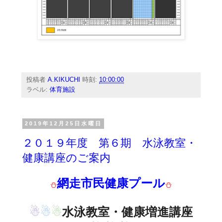
投稿者
A.KIKUCHI
時刻:
10:00:00
ラベル:
体育施設
2019年12月25日水曜日
２０１９年度 第６期 水泳教室・
健康講座のご案内
網走市民健康プール
⛄
⛄
☃
☃
☃
水泳教室・健康増進講座