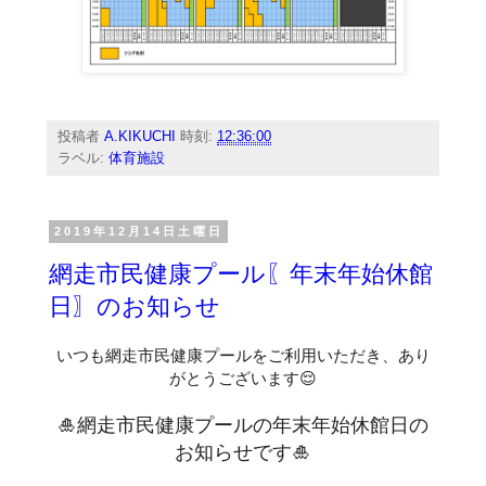
投稿者
A.KIKUCHI
時刻:
12:36:00
ラベル:
体育施設
2019年12月14日土曜日
網走市民健康プール〖年末年始休館
日〗のお知らせ
いつも網走市民健康プールをご利用いただき、あり
がとうございます😌
🎍網走市民健康プールの年末年始休館日の
お知らせです🎍