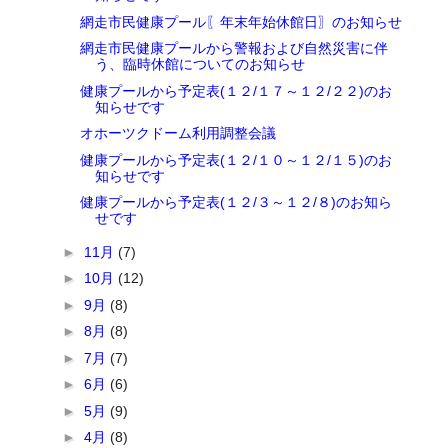
網走市民健康プール〖年末年始休館日〗のお知らせ
網走市民健康プールから警報および自然災害に伴
う、臨時休館についてのお知らせ
健康プールから予定表(１２/１７～１２/２２)のお
知らせです
オホーツクドーム利用調整会議
健康プールから予定表(１２/１０～１２/１５)のお
知らせです
健康プールから予定表(１２/３～１２/８)のお知ら
せです
►
11月
(7)
►
10月
(12)
►
9月
(8)
►
8月
(8)
►
7月
(7)
►
6月
(6)
►
5月
(9)
►
4月
(8)