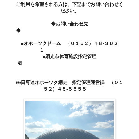
ご利用を希望される方は、下記までお問い合わせく
ださい。
◆お問い合わせ先
◆
■オホーツクドーム （０１５２）４８-３６２
１
■網走市体育施設指定管理
者
㈱日専連オホーツク網走 指定管理運営課 （０１
５２）４５-５６５５