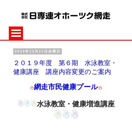
2019年12月27日金曜日
２０１９年度 第６期 水泳教室・
健康講座 講座内容変更のご案内
網走市民健康プール
⛄
⛄
☃
☃
☃
水泳教室・健康増進講座
☃
☃
☃