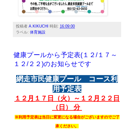
投稿者
A.KIKUCHI
時刻:
16:09:00
ラベル:
体育施設
健康プールから予定表(１２/１７～
１２/２２)のお知らせです
網走市民健康プール コース利
用予定表
１２月１７
日（火）～１２月２２
日
（日） 分
※利用予定表は当日に変更になる場合がございますのでご了
承ください。