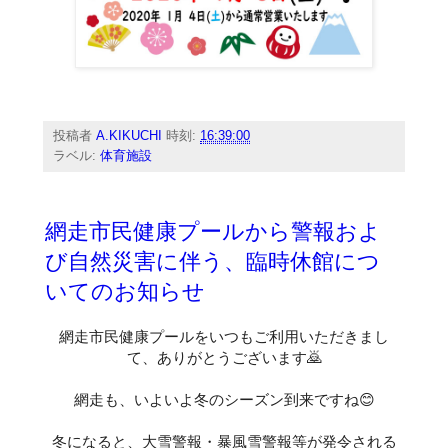
投稿者
A.KIKUCHI
時刻:
16:39:00
ラベル:
体育施設
網走市民健康プールから警報およ
び自然災害に伴う、臨時休館につ
いてのお知らせ
網走市民健康プールをいつもご利用いただきまし
て、ありがとうございます🙇
網走も、いよいよ冬のシーズン到来ですね😊
冬になると、大雪警報・暴風雪警報等が発令される