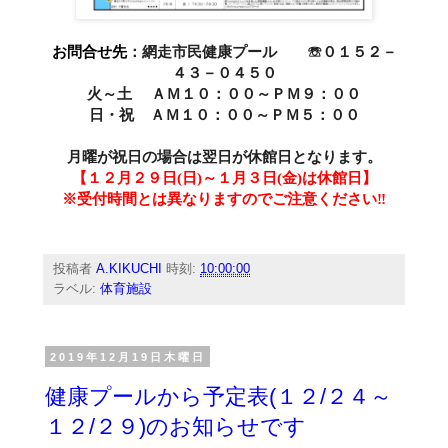
お問合せ先
：網走市民健康プール ☏０１５２－
４３－０４５０
火～土 ＡＭ１０：００～ＰＭ９：００
日・祝 ＡＭ１０：００～ＰＭ５：００
月曜が祝日の場合は翌日が休館日となります。
【１２月２９日(日)～１月３日(金)は休館日】
※受付時間とは異なりますのでご注意ください‼
投稿者
A.KIKUCHI
時刻:
10:00:00
ラベル:
体育施設
2019年12月19日木曜日
健康プールから予定表(１２/２４～
１２/２９)のお知らせです