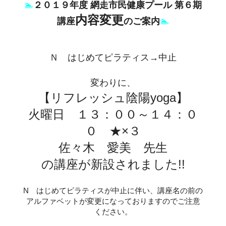
🏊
２０１９年度 網走市民健康プール 第６期
内容変更
講座
のご案内
🏊
Ｎ はじめてピラティス→中止
変わりに、
【リフレッシュ陰陽yoga】
火曜日 １３：００～１４：０
０ ★×３
佐々木 愛美 先生
の講座が新設されました!!
N はじめてピラティスが中止に伴い、講座名の前の
アルファベットが変更になっておりますのでご注意
ください。