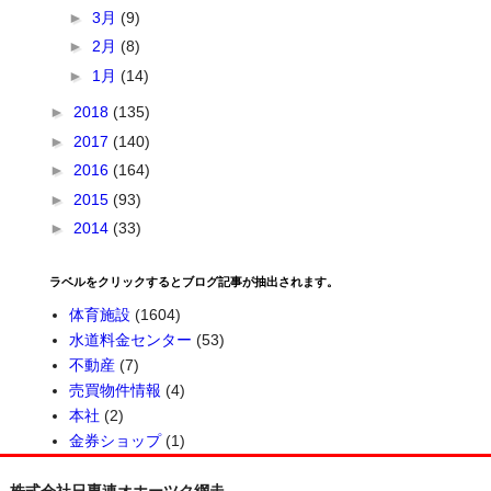
►
3月
(9)
►
2月
(8)
►
1月
(14)
►
2018
(135)
►
2017
(140)
►
2016
(164)
►
2015
(93)
►
2014
(33)
ラベルをクリックするとブログ記事が抽出されます。
体育施設
(1604)
水道料金センター
(53)
不動産
(7)
売買物件情報
(4)
本社
(2)
金券ショップ
(1)
株式会社日専連オホーツク網走