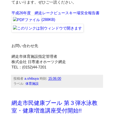
てまいります。ぜひご一読ください。
平成26年度 網走レークビュースキー場安全報告書
(288KB)
お問い合わせ先
網走市体育施設指定管理者
株式会社 日専連オホーツク網走
TEL：(0152)44-7201
投稿者
a.shibuya
時刻:
15:06:00
ラベル:
体育施設
網走市民健康プール 第３弾水泳教
室・健康増進講座受付開始!!