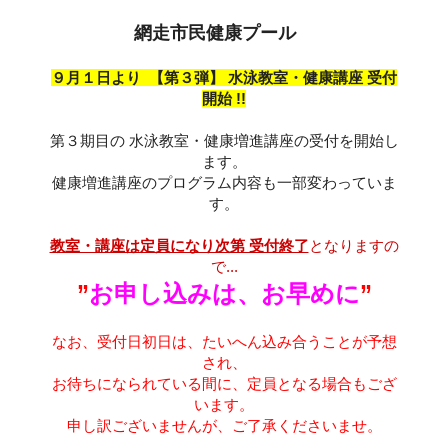
網走市民健康プール
９月１日より 【第３弾】 水泳教室・健康講座 受付
開始 !!
第３期目の 水泳教室・健康増進講座の受付を開始し
ます。
健康増進講座のプログラム内容も一部変わっていま
す。
教室・講座は定員になり次第 受付終了
となりますの
で...
”
お申し込みは、お早めに
”
なお、受付日初日は、たいへん込み合うことが予想
され、
お待ちになられている間に、定員となる場合もござ
います。
申し訳ございませんが、ご了承くださいませ。