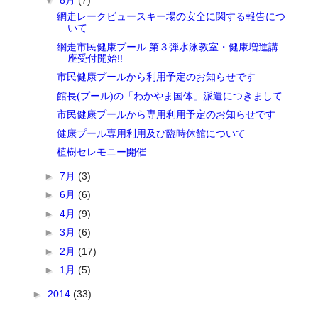
▼
8月
(7)
網走レークビュースキー場の安全に関する報告につ
いて
網走市民健康プール 第３弾水泳教室・健康増進講
座受付開始!!
市民健康プールから利用予定のお知らせです
館長(プール)の「わかやま国体」派遣につきまして
市民健康プールから専用利用予定のお知らせです
健康プール専用利用及び臨時休館について
植樹セレモニー開催
►
7月
(3)
►
6月
(6)
►
4月
(9)
►
3月
(6)
►
2月
(17)
►
1月
(5)
►
2014
(33)