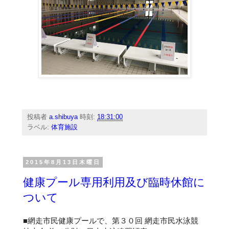
投稿者
a.shibuya
時刻:
18:31:00
ラベル:
体育施設
2015年8月13日木曜日
健康プール専用利用及び臨時休館に
ついて
■網走市民健康プールで、第３０回 網走市民水泳競