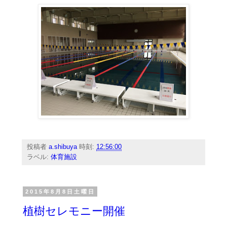
投稿者
a.shibuya
時刻:
12:56:00
ラベル:
体育施設
2015年8月8日土曜日
植樹セレモニー開催