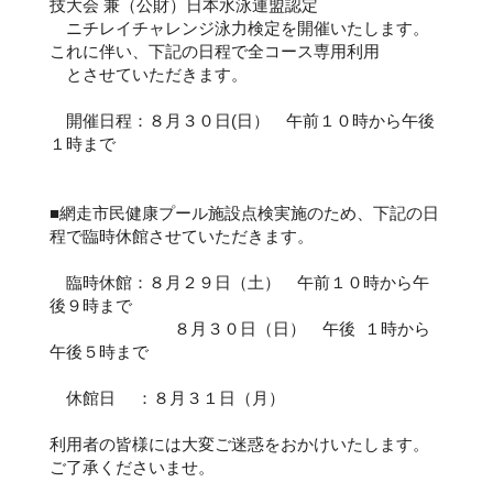
技大会 兼（公財）日本水泳連盟認定
ニチレイチャレンジ泳力検定を開催いたします。
これに伴い、下記の日程で全コース専用利用
とさせていただきます。
開催日程：８月３０日(日） 午前１０時から午後
１時まで
■網走市民健康プール施設点検実施のため、下記の日
程で臨時休館させていただきます。
臨時休館：８月２９日（土） 午前１０時から午
後９時まで
８月３０日（日） 午後 １時から
午後５時まで
休館日 ：８月３１日（月）
利用者の皆様には大変ご迷惑をおかけいたします。
ご了承くださいませ。