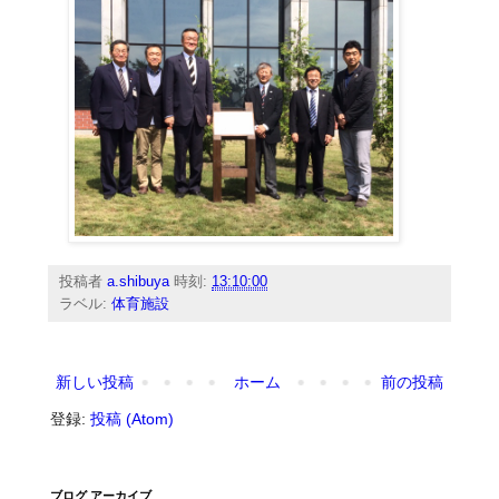
投稿者
a.shibuya
時刻:
13:10:00
ラベル:
体育施設
新しい投稿
ホーム
前の投稿
登録:
投稿 (Atom)
ブログ アーカイブ