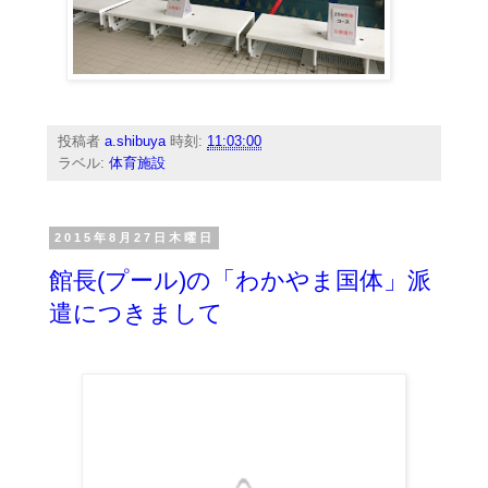
投稿者
a.shibuya
時刻:
11:03:00
ラベル:
体育施設
2015年8月27日木曜日
館長(プール)の「わかやま国体」派
遣につきまして