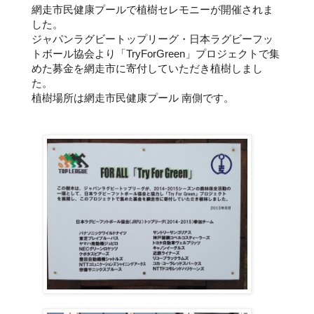
網走市民健康プールで植樹セレモニーが開催されま
した。
ジャパンラグビートップリーグ・日本ラグビーフッ
トボール協会より「TryForGreen」プロジェクトで集
めた募金を網走市に寄付していただき植樹しまし
た。
植樹場所は網走市民健康プール 南側です。