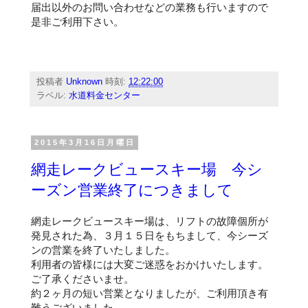
届出以外のお問い合わせなどの業務も行いますので
是非ご利用下さい。
投稿者
Unknown
時刻:
12:22:00
ラベル:
水道料金センター
2015年3月16日月曜日
網走レークビュースキー場 今シ
ーズン営業終了につきまして
網走レークビュースキー場は、リフトの故障個所が
発見された為、３月１５日をもちまして、今シーズ
ンの営業を終了いたしました。
利用者の皆様には大変ご迷惑をおかけいたします。
ご了承くださいませ。
約２ヶ月の短い営業となりましたが、ご利用頂き有
難うございました。