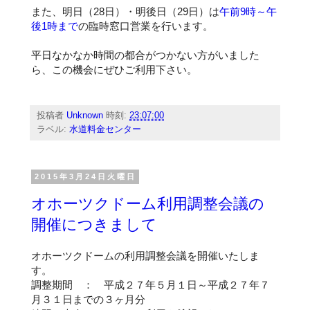
また、明日（28日）・明後日（29日）は
午前9時～午
後1時まで
の臨時窓口営業を行います。
平日なかなか時間の都合がつかない方がいました
ら、この機会にぜひご利用下さい。
投稿者
Unknown
時刻:
23:07:00
ラベル:
水道料金センター
2015年3月24日火曜日
オホーツクドーム利用調整会議の
開催につきまして
オホーツクドームの利用調整会議を開催いたしま
す。
調整期間 ： 平成２７年５月１日～平成２７年７
月３１日までの３ヶ月分