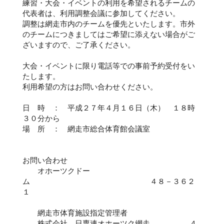
練習・大会・イベントの利用を希望されるチームの
代表者は、利用調整会議に参加してください。
調整は網走市内のチームを優先といたします。市外
のチームにつきましてはご希望に添えない場合がご
ざいますので、ご了承ください。
大会・イベントに限り電話等での事前予約受付をい
たします。
利用希望の方はお問い合わせください。
日 時 ： 平成２７年４月１６日（木） １８時
３０分から
場 所 ： 網走市総合体育館会議室
お問い合わせ
オホーツクドー
ム ４８－３６２
１
網走市体育施設指定管理者
株式会社 日専連オホーツク網走 ４