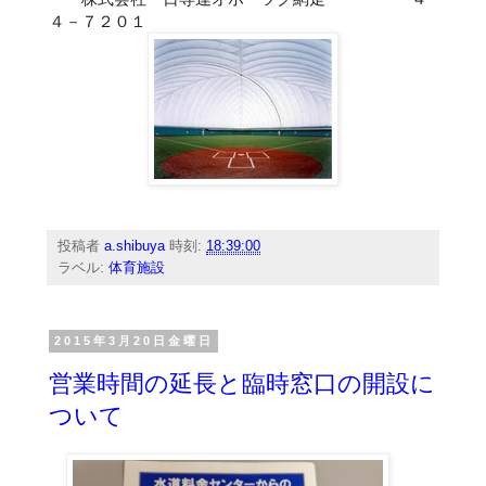
４－７２０１
投稿者
a.shibuya
時刻:
18:39:00
ラベル:
体育施設
2015年3月20日金曜日
営業時間の延長と臨時窓口の開設に
ついて