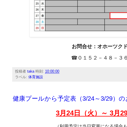
お問合せ：オホーツク
☎０１５２－４８－３
投稿者
taka
時刻:
10:00:00
ラベル:
体育施設
健康プールから予定表（3/24～3/29）
3月24
日（火
）～ 3月2
（利用予定は当日変更になる場合