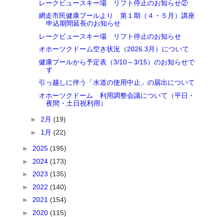
レークビュースキー場 リフト停止のお知らせ②
網走市民健康プールより 第１期（４・５月）講座
申込期間延長のお知らせ
レークビュースキー場 リフト停止のお知らせ
オホーツクドーム空き状況（2026.3月）について
健康プールから予定表（3/10～3/15）のお知らせで
す
引っ越しに伴う「水道の使用中止」の届出について
オホーツクドーム 利用調整会議について（平日・
夜間・土日祝利用）
►
2月
(19)
►
1月
(22)
►
2025
(195)
►
2024
(173)
►
2023
(135)
►
2022
(140)
►
2021
(154)
►
2020
(115)