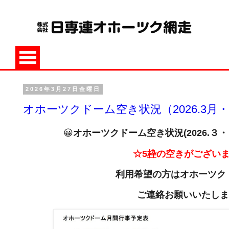
2026年3月27日金曜日
オホーツクドーム空き状況（2026.3月
😀
オホーツクドーム空き状況(2026
.
３・
☆5
枠
の空きがござい
利用希望の方は
オホーツク
ご連絡お願いいたしま