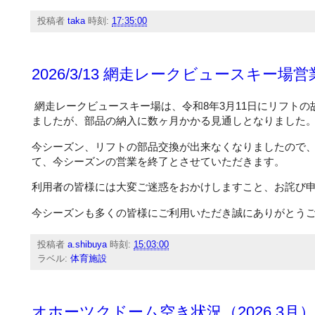
投稿者
taka
時刻:
17:35:00
2026/3/13 網走レークビュースキー
網走レークビュースキー場は、令和8年3月11日にリフト
ましたが、部品の納入に数ヶ月かかる見通しとなりました
今シーズン、リフトの部品交換が出来なくなりましたので、令
て、今シーズンの営業を終了とさせていただきます。
利用者の皆様には大変ご迷惑をおかけしますこと、お詫び
今シーズンも多くの皆様にご利用いただき誠にありがとう
投稿者
a.shibuya
時刻:
15:03:00
ラベル:
体育施設
オホーツクドーム空き状況（2026.3月