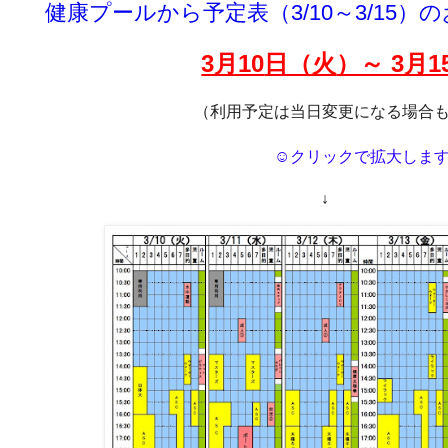
健康プールから予定表（3/10～3/15）
3月10
日（火
）～ 3月1
（利用予定は当日変更になる場合
☺クリックで拡大しま
↓