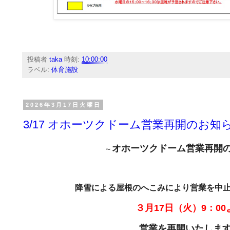
投稿者
taka
時刻:
10:00:00
ラベル:
体育施設
2026年3月17日火曜日
3/17 オホーツクドーム営業再開のお知
オホーツクドーム営業再開
～
降雪による屋根のへこみにより営業を中
３月17日（火）9：00
営業を再開いたしま