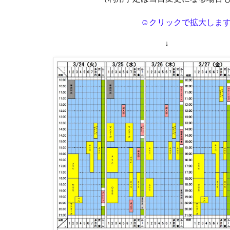
☺クリックで拡大しま
↓