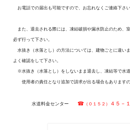
お電話での届出も可能ですので、お忘れなくご連絡下さ
また、退去される際には、凍結破損や漏水防止のため、室
必ず行って下さい。
水抜き（水落とし）の方法については、建物ごとに違いま
よく確認をして下さい。
※水抜き（水落とし）をしないまま退去し、凍結等で水道
使用者の責任となり追加で請求が出る場合もありますの
☎
４５－
水道料金センター
（０１５２）