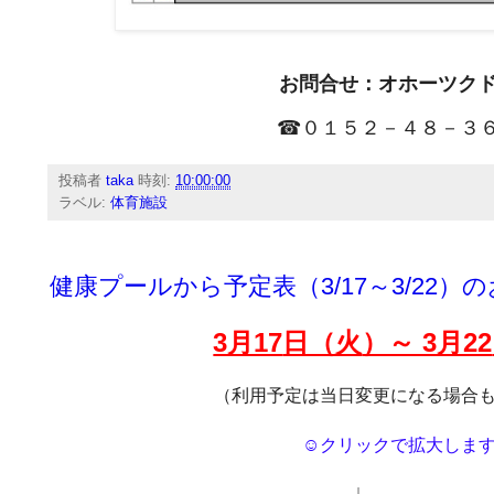
お問合せ：オホーツク
☎０１５２－４８－３
投稿者
taka
時刻:
10:00:00
ラベル:
体育施設
健康プールから予定表（3/17～3/22）
3月17
日（火
）～ 3月22
（利用予定は当日変更になる場合
☺クリックで拡大しま
↓