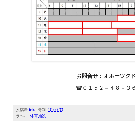
お問合せ：オホーツク
☎０１５２－４８－３
投稿者
taka
時刻:
10:00:00
ラベル:
体育施設