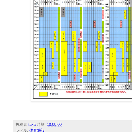
投稿者
taka
時刻:
10:00:00
ラベル:
体育施設