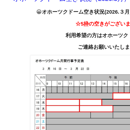
😀
オホーツクドーム空き状況(2026
.
３月
☆5
枠
の空きがござい
利用希望の方は
オホーツク
ご連絡お願いいたしま