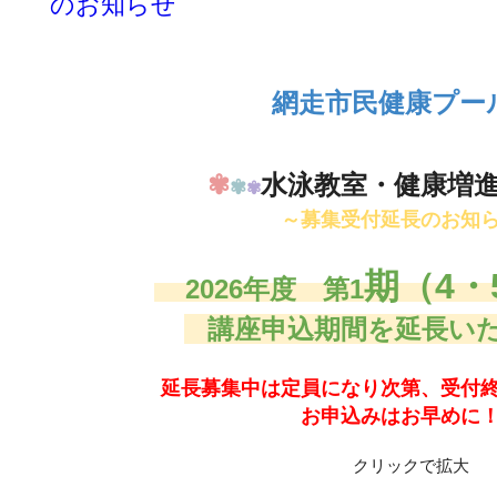
のお知らせ
網走市民健康プー
✾
水泳教室・健康増
✾
✾
～募集受付延長のお知
期（4
2026年度 第1
講座申込期間を延長い
延長募集中は定員になり次第、受付
お申込みはお早めに
クリックで拡大