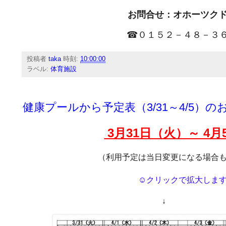
お問合せ：オホーツク
☎０１５２－４８－３
投稿者
taka
時刻:
10:00:00
ラベル:
体育施設
健康プールから予定表（3/31～4/5）
3月31
日（火
）～ 4月
（利用予定は当日変更になる場合
☺クリックで拡大しま
↓