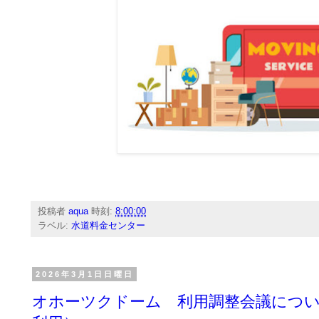
投稿者
aqua
時刻:
8:00:00
ラベル:
水道料金センター
2026年3月1日日曜日
オホーツクドーム 利用調整会議につい