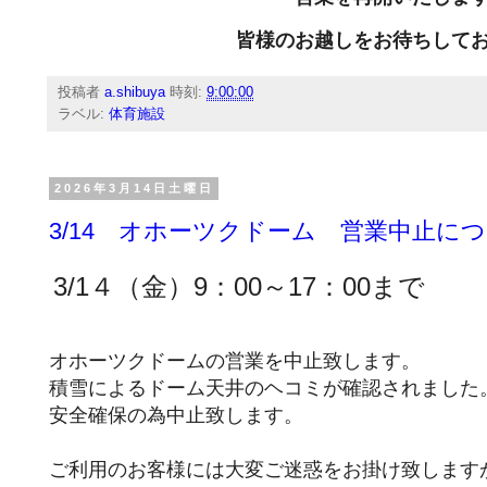
皆様のお越しをお待ちして
投稿者
a.shibuya
時刻:
9:00:00
ラベル:
体育施設
2026年3月14日土曜日
3/14 オホーツクドーム 営業中止に
3/1４（金）9：00～17：00まで
オホーツクドームの営業を中止致します。
積雪によるドーム天井のヘコミが確認されました
安全確保の為中止致します。
ご利用のお客様には大変ご迷惑をお掛け致します