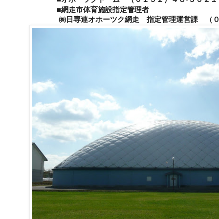
■網走市体育施設
㈱日専連オホーツク網走 指定管理運営課 （