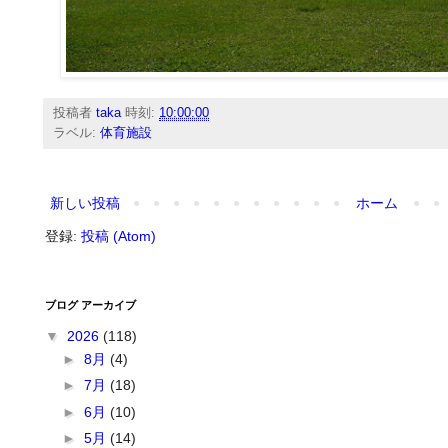
投稿者
taka
時刻:
10:00:00
ラベル:
体育施設
新しい投稿
ホーム
登録:
投稿 (Atom)
ブログ アーカイブ
▼
2026
(118)
►
8月
(4)
►
7月
(18)
►
6月
(10)
►
5月
(14)