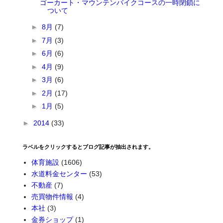
ゴーカート・マウンテンバイクコースの一時閉鎖に
ついて
►
8月
(7)
►
7月
(3)
►
6月
(6)
►
4月
(9)
►
3月
(6)
►
2月
(17)
►
1月
(5)
►
2014
(33)
ラベルをクリックするとブログ記事が抽出されます。
体育施設
(1606)
水道料金センター
(53)
不動産
(7)
売買物件情報
(4)
本社
(3)
金券ショップ
(1)