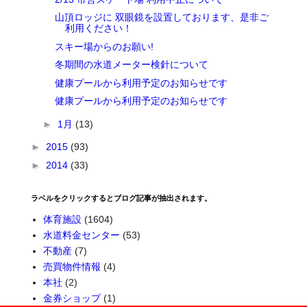
山頂ロッジに 双眼鏡を設置しております、是非ご
利用ください！
スキー場からのお願い!
冬期間の水道メーター検針について
健康プールから利用予定のお知らせです
健康プールから利用予定のお知らせです
►
1月
(13)
►
2015
(93)
►
2014
(33)
ラベルをクリックするとブログ記事が抽出されます。
体育施設
(1604)
水道料金センター
(53)
不動産
(7)
売買物件情報
(4)
本社
(2)
金券ショップ
(1)