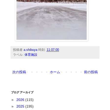
投稿者
a.shibuya
時刻:
11:07:00
ラベル:
体育施設
次の投稿
ホーム
前の投稿
ブログ アーカイブ
►
2026
(115)
►
2025
(195)