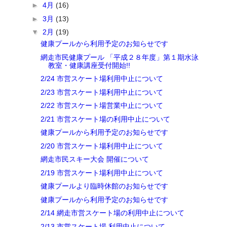
►
4月
(16)
►
3月
(13)
▼
2月
(19)
健康プールから利用予定のお知らせです
網走市民健康プール 「平成２８年度」第１期水泳
教室・健康講座受付開始!!
2/24 市営スケート場利用中止について
2/23 市営スケート場利用中止について
2/22 市営スケート場営業中止について
2/21 市営スケート場の利用中止について
健康プールから利用予定のお知らせです
2/20 市営スケート場利用中止について
網走市民スキー大会 開催について
2/19 市営スケート場利用中止について
健康プールより臨時休館のお知らせです
健康プールから利用予定のお知らせです
2/14 網走市営スケート場の利用中止について
2/13 市営スケート場 利用中止について