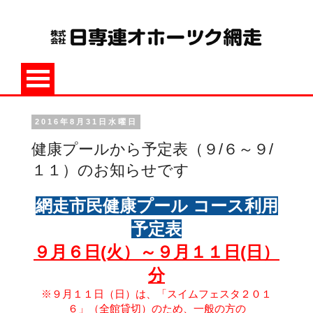
2016年8月31日水曜日
健康プールから予定表（９/６～９/
１１）のお知らせです
網走市民健康プール コース利用
予定表
９月６日(火）～９月１１日(日）
分
※９月１１日（日）は、「スイムフェスタ２０１
６」（全館貸切）のため、
一般の方の