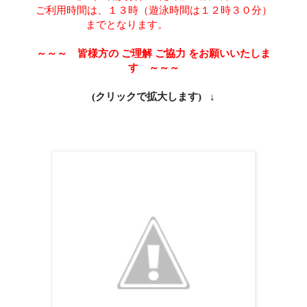
ご利用
時間は、１３時
（遊泳時間は１２時３０分）
までとなります
。
～～～ 皆様方の ご理解 ご協力 をお願いいたしま
す ～～～
(クリックで拡大します) ↓