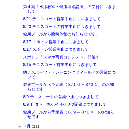
第４期「水泳教室・健康増進講座」の受付につきま
して
8/21 テニスコート営業中止についきまして
8/20 テニスコートの営業中止につきまして
健康プールから臨時休館のお知らせです。
8/17 スポトレ営業中止につきまして
8/17 スポトレ営業中止につきまして
スポトレ「スマホ写真コンテスト」開催!!
8/15 テニスコート営業中止につきまして
網走スポーツ・トレーニングフィールドの営業につ
いて
健康プールから予定表（８/１６～８/２１）のお知
らせです
8/9 テニスコートの営業中止につきまして
8/9 ｺﾞｰｶｰﾄ・ﾏｳﾝﾃﾝﾊﾞｲｸｺｰｽの閉鎖につきまして
健康プールから予定表（８/９～８/１４）のお知ら
せです
►
7月
(11)