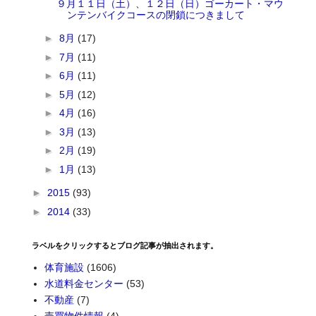
９月１１日（土）、１２日（日）ゴーカート・マウ
ンテンバイクコースの閉鎖につきまして
►
8月
(17)
►
7月
(11)
►
6月
(11)
►
5月
(12)
►
4月
(16)
►
3月
(13)
►
2月
(19)
►
1月
(13)
►
2015
(93)
►
2014
(33)
ラベルをクリックするとブログ記事が抽出されます。
体育施設
(1606)
水道料金センター
(53)
不動産
(7)
売買物件情報
(4)