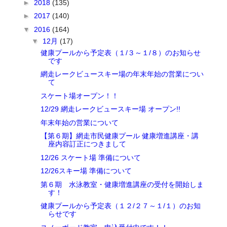
►
2018
(135)
►
2017
(140)
▼
2016
(164)
▼
12月
(17)
健康プールから予定表（１/３～１/８）のお知らせ
です
網走レークビュースキー場の年末年始の営業につい
て
スケート場オープン！！
12/29 網走レークビュースキー場 オープン!!
年末年始の営業について
【第６期】網走市民健康プール 健康増進講座・講
座内容訂正につきまして
12/26 スケート場 準備について
12/26スキー場 準備について
第６期 水泳教室・健康増進講座の受付を開始しま
す！
健康プールから予定表（１２/２７～１/１）のお知
らせです