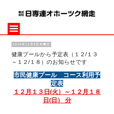
2016年12月8日木曜日
健康プールから予定表（１２/１３
～１２/１８）のお知らせです
市民健康プール コース利用予
定表
１２月１３日(火）～１２月１８
日(日） 分