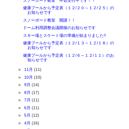
スノーボード教室 申込受付中です！！
健康プールから予定表（１２/２０～１２/２５）の
お知らせです
スノーボード教室 開講！！
ドーム利用調整会議開催のお知らせです
スキー場とスケート場の準備が始まりました!!
健康プールから予定表（１２/１３～１２/１８）の
お知らせです
健康プールから予定表（１２/６～１２/１１）のお
知らせです
►
11月
(11)
►
10月
(10)
►
9月
(14)
►
8月
(17)
►
7月
(11)
►
6月
(11)
►
5月
(12)
►
4月
(16)