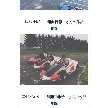
ｴﾝﾄﾘｰ№2 舘向日彩
さんの作品
「
青春
」
ｴﾝﾄﾘｰ№３ 加藤亜希子
さんの作品
「
笑顔
」