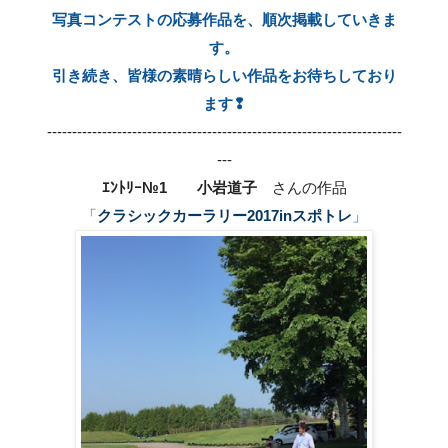
写真コンテストの応募作品を、順次掲載していきま
す。
引き続き、皆様の素晴らしい作品をお待ちしており
ます
❢
-----------------------------------------------------------------------
---
ｴﾝﾄﾘｰ№1 小岩道子
さんの作品
「
クラシックカーラリー2017inスポトレ
」