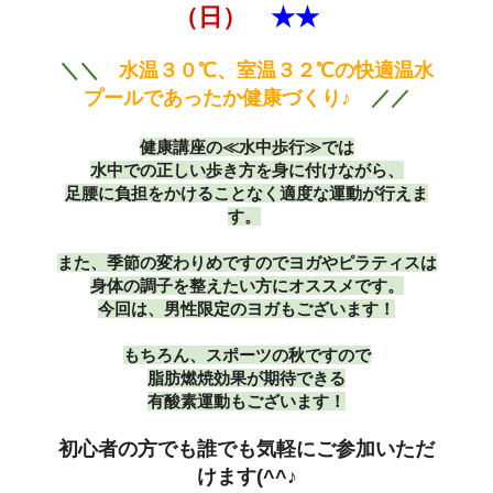
（日）
★★
＼＼
水温３０℃、室温３２℃の快適温水
プールであったか健康づくり♪
／／
健康講座の≪水中歩行≫では
水中での正しい歩き方を身に付けながら、
足腰に負担をかけることなく適度な運動が行えま
す。
また、季節の変わりめですのでヨガやピラティスは
身体の調子を整えたい方にオススメです。
今回は、男性限定のヨガもございます！
もちろん、スポーツの秋ですので
脂肪燃焼効果が期待できる
有酸素運動もございます！
初心者の方でも誰でも気軽にご参加いただ
けます(^^♪