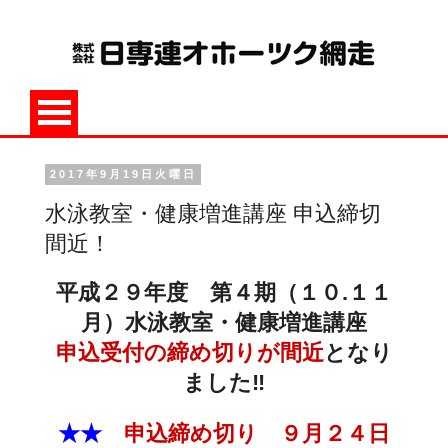
2017年9月19日火曜日
水泳教室・健康増進講座 申込締切
間近！
平成２９年度 第４期（１０.１１
月）水泳教室・健康増進講座
申込受付の締め切りが間近
となり
ました‼
★★
申込締め切り ９月２４日