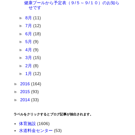
健康プールから予定表（９/５～９/１０）のお知ら
せです
►
8月
(11)
►
7月
(12)
►
6月
(18)
►
5月
(9)
►
4月
(9)
►
3月
(15)
►
2月
(8)
►
1月
(12)
►
2016
(164)
►
2015
(93)
►
2014
(33)
ラベルをクリックするとブログ記事が抽出されます。
体育施設
(1606)
水道料金センター
(53)