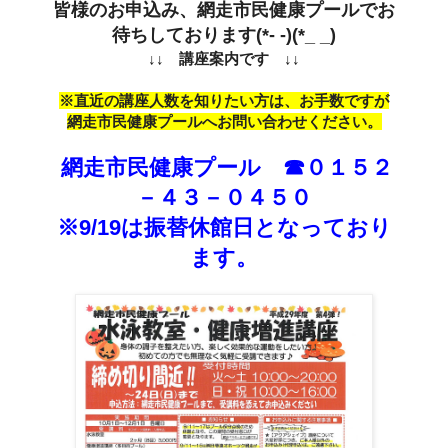
皆様のお申込み、網走市民健康プールでお
待ちしております(*- -)(*_ _)
↓↓ 講座案内です ↓↓
※直近の講座人数を知りたい方は、お手数ですが
網走市民健康プールへお問い合わせください。
網走市民健康プール ☎０１５２
－４３－０４５０
※9/19は振替休館日となっており
ます。