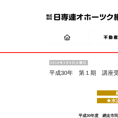
2018年3月6日火曜日
平成30年 第１期 講座
網走
★水泳
平成30年度 網走市