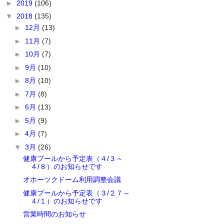
►
2019
(106)
▼
2018
(135)
►
12月
(13)
►
11月
(7)
►
10月
(7)
►
9月
(10)
►
8月
(10)
►
7月
(8)
►
6月
(13)
►
5月
(9)
►
4月
(7)
▼
3月
(26)
健康プールから予定表（４/３～
４/８）のお知らせです
オホーツクドーム利用調整会議
健康プールから予定表（３/２７～
４/１）のお知らせです
営業時間のお知らせ