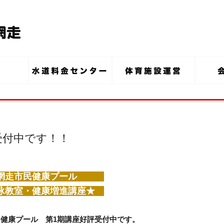
受付中です！！
市民健康プール
教室・健康増進講座★
民健康プール 第1期講座好評受付中です。