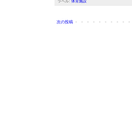
ラベル:
体育施設
次の投稿