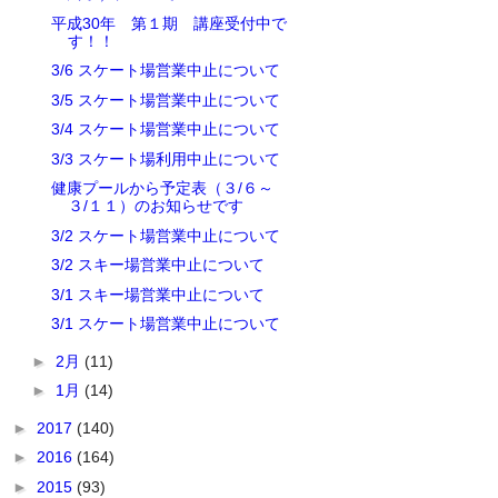
平成30年 第１期 講座受付中で
す！！
3/6 スケート場営業中止について
3/5 スケート場営業中止について
3/4 スケート場営業中止について
3/3 スケート場利用中止について
健康プールから予定表（３/６～
３/１１）のお知らせです
3/2 スケート場営業中止について
3/2 スキー場営業中止について
3/1 スキー場営業中止について
3/1 スケート場営業中止について
►
2月
(11)
►
1月
(14)
►
2017
(140)
►
2016
(164)
►
2015
(93)