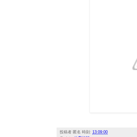
投稿者
匿名
時刻:
13:09:00