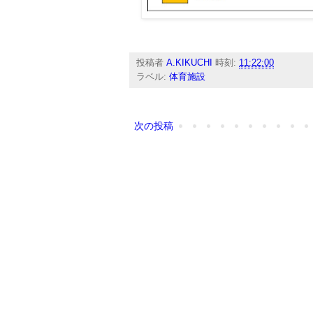
投稿者
A.KIKUCHI
時刻:
11:22:00
ラベル:
体育施設
次の投稿