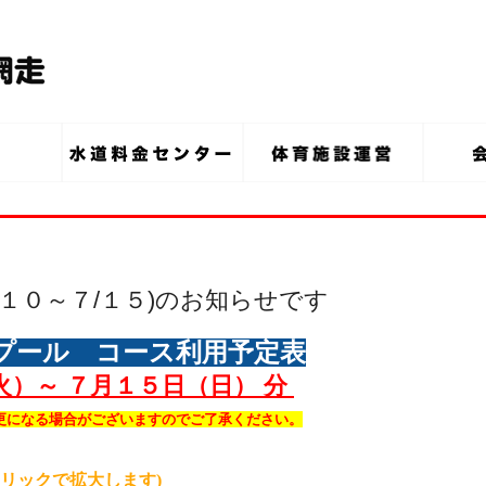
/１０～７/１５)のお知らせです
プール コース利用予定表
火）～ ７月１５日（日） 分
更になる場合がございますのでご了承ください。
クリックで拡大します)