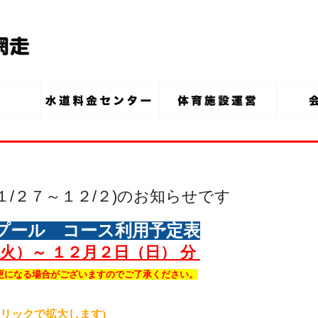
１/２７～１２/２)のお知らせです
プール コース利用予定表
火）～ １２月２日（日） 分
更になる場合がございますのでご了承ください。
クリックで拡大します)