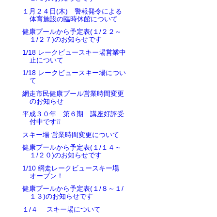
１月２４日(木) 警報発令による
体育施設の臨時休館について
健康プールから予定表(１/２２～
１/２７)のお知らせです
1/18 レークビュースキー場営業中
止について
1/18 レークビュースキー場につい
て
網走市民健康プール営業時間変更
のお知らせ
平成３０年 第６期 講座好評受
付中です❕❕
スキー場 営業時間変更について
健康プールから予定表(１/１４～
１/２０)のお知らせです
1/10 網走レークビュースキー場
オープン！
健康プールから予定表(１/８～１/
１３)のお知らせです
１/４ スキー場について