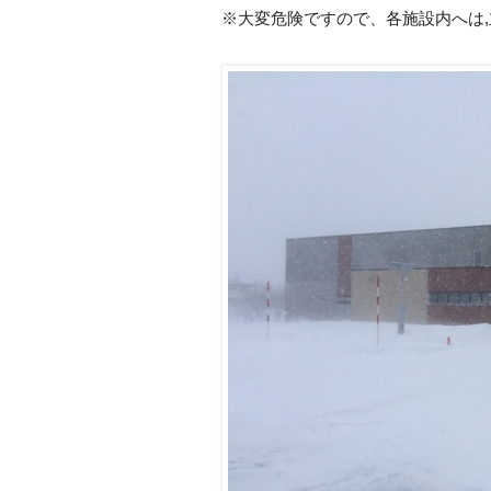
※大変危険ですので、各施設内へは,