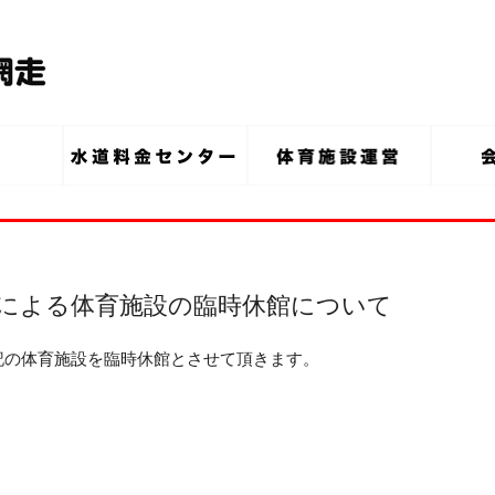
令による体育施設の臨時休館について
記の体育施設を臨時休館とさせて頂きます。