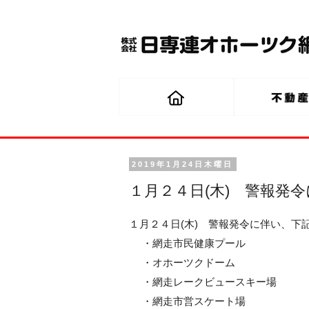
2019年1月24日木曜日
１月２４日(木) 警報発
１月２４日(木) 警報発令に伴い、下
・網走市民健康プール
・オホーツクドーム
・網走レークビュースキー場
・網走市営スケート場