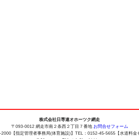
株式会社日専連オホーツク網走
〒093-0012 網走市南２条西２丁目７番地
お問合せフォーム
-2000【指定管理者事務局(体育施設)】TEL：0152-45-5655【水道料金セン