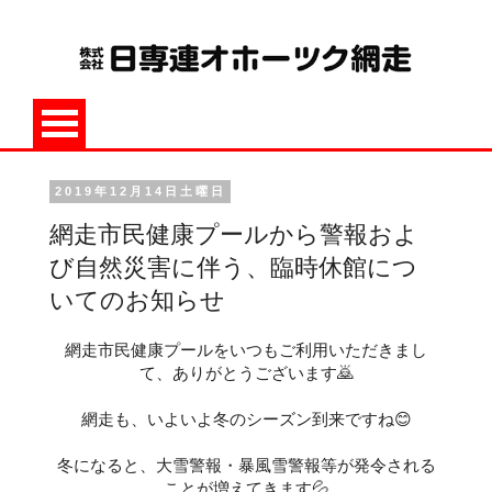
2019年12月14日土曜日
網走市民健康プールから警報およ
び自然災害に伴う、臨時休館につ
いてのお知らせ
網走市民健康プールをいつもご利用いただきまし
て、ありがとうございます🙇
網走も、いよいよ冬のシーズン到来ですね😊
冬になると、大雪警報・暴風雪警報等が発令される
ことが増えてきます💦