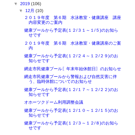
▼
2019
(106)
▼
12月
(10)
２０１９年度 第６期 水泳教室・健康講座 講座
内容変更のご案内
健康プールから予定表(１２/３１～１/５)のお知ら
せです
２０１９年度 第６期 水泳教室・健康講座のご案
内
健康プールから予定表(１２/２４～１２/２９)のお
知らせです
網走市民健康プール〖年末年始休館日〗のお知らせ
網走市民健康プールから警報および自然災害に伴
う、臨時休館についてのお知らせ
健康プールから予定表(１２/１７～１２/２２)のお
知らせです
オホーツクドーム利用調整会議
健康プールから予定表(１２/１０～１２/１５)のお
知らせです
健康プールから予定表(１２/３～１２/８)のお知ら
せです