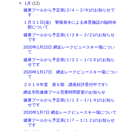
▼
1月
(12)
健康プールから予定表(２/４～２/９)のお知らせで
す
１月３１日(金) 警報発令による体育施設の臨時休
館について
健康プールから予定表(１/２８～２/２)のお知らせ
です
2020年1月22日 網走レークビュースキー場につい
て
健康プールから予定表(１/２１～１/２６)のお知ら
せです
2020年1月17日 網走レークビュースキー場につい
て
２０１９年度 第６期 講座好評受付中です❕❕
網走市民健康プール営業時間変更のお知らせ
健康プールから予定表(１/１３～１/１９)のお知ら
せです
2020年1月7日 網走レークビュースキー場について
健康プールから予定表(１/７～１/１２)のお知らせ
です