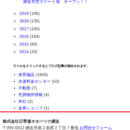
網走市営スケート場 オープン！！
►
2019
(106)
►
2018
(135)
►
2017
(140)
►
2016
(164)
►
2015
(93)
►
2014
(33)
ラベルをクリックするとブログ記事が抽出されます。
体育施設
(1604)
水道料金センター
(53)
不動産
(7)
売買物件情報
(4)
本社
(2)
金券ショップ
(1)
株式会社日専連オホーツク網走
〒093-0012 網走市南２条西２丁目７番地
お問合せフォーム