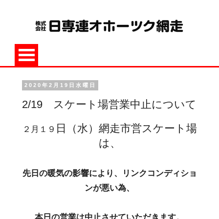
2020年2月19日水曜日
2/19 スケート場営業中止について
日（水）網走市営スケート場
２月１９
は、
先日の暖気の影響により、リンクコンディショ
ンが悪い為、
本日の営業は中止させていただきます。