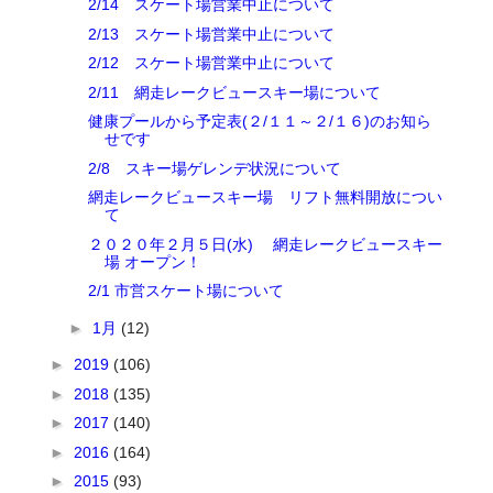
2/14 スケート場営業中止について
2/13 スケート場営業中止について
2/12 スケート場営業中止について
2/11 網走レークビュースキー場について
健康プールから予定表(２/１１～２/１６)のお知ら
せです
2/8 スキー場ゲレンデ状況について
網走レークビュースキー場 リフト無料開放につい
て
２０２０年２月５日(水) 網走レークビュースキー
場 オープン！
2/1 市営スケート場について
►
1月
(12)
►
2019
(106)
►
2018
(135)
►
2017
(140)
►
2016
(164)
►
2015
(93)