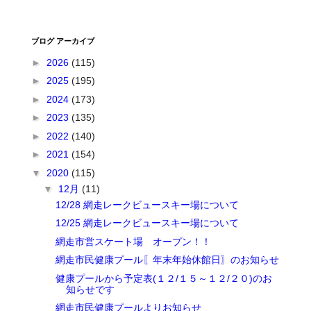
ブログ アーカイブ
►
2026
(115)
►
2025
(195)
►
2024
(173)
►
2023
(135)
►
2022
(140)
►
2021
(154)
▼
2020
(115)
▼
12月
(11)
12/28 網走レークビュースキー場について
12/25 網走レークビュースキー場について
網走市営スケート場 オープン！！
網走市民健康プール〖年末年始休館日〗のお知らせ
健康プールから予定表(１２/１５～１２/２０)のお
知らせです
網走市民健康プールよりお知らせ