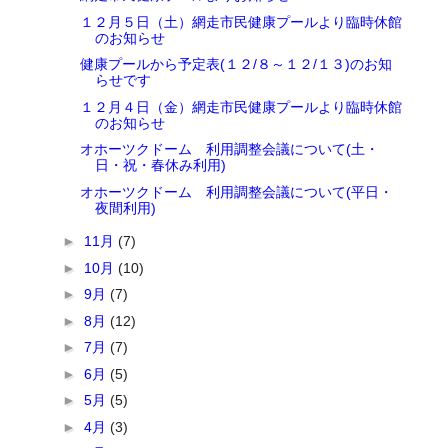
１２月５日（土）網走市民健康プールより臨時休館
のお知らせ
健康プールから予定表(１２/８～１２/１３)のお知
らせです
１２月４日（金）網走市民健康プールより臨時休館
のお知らせ
オホーツクドーム 利用調整会議について(土・
日・祝・春休み利用)
オホーツクドーム 利用調整会議について(平日・
夜間利用)
►
11月
(7)
►
10月
(10)
►
9月
(7)
►
8月
(12)
►
7月
(7)
►
6月
(5)
►
5月
(5)
►
4月
(3)