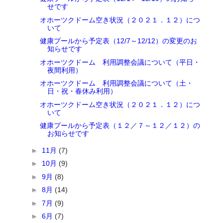
せです
オホーツクドーム空き状況（２０２１．１２）につ
いて
健康プールから予定表（12/7～12/12）の変更のお
知らせです
オホーツクドーム 利用調整会議について（平日・
夜間利用）
オホーツクドーム 利用調整会議について（土・
日・祝・春休み利用）
オホーツクドーム空き状況（２０２１．１２）につ
いて
健康プールから予定表（１２／７～１２／１２）の
お知らせです
►
11月
(7)
►
10月
(9)
►
9月
(8)
►
8月
(14)
►
7月
(9)
►
6月
(7)