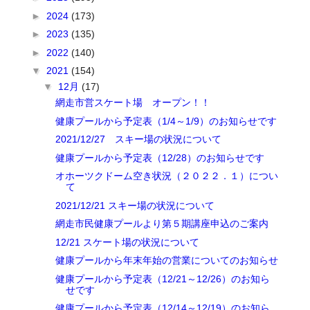
►
2024
(173)
►
2023
(135)
►
2022
(140)
▼
2021
(154)
▼
12月
(17)
網走市営スケート場 オープン！！
健康プールから予定表（1/4～1/9）のお知らせです
2021/12/27 スキー場の状況について
健康プールから予定表（12/28）のお知らせです
オホーツクドーム空き状況（２０２２．１）につい
て
2021/12/21 スキー場の状況について
網走市民健康プールより第５期講座申込のご案内
12/21 スケート場の状況について
健康プールから年末年始の営業についてのお知らせ
健康プールから予定表（12/21～12/26）のお知ら
せです
健康プールから予定表（12/14～12/19）のお知ら