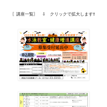
〖講座一覧〗 ⇩ クリックで拡大します‼