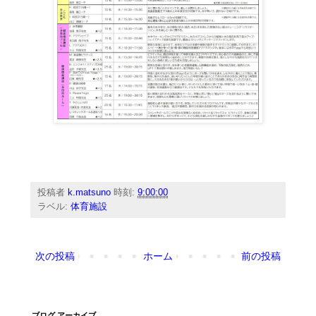
投稿者
k.matsuno
時刻:
9:00:00
ラベル:
体育施設
次の投稿
ホーム
前の投稿
ブログ アーカイブ