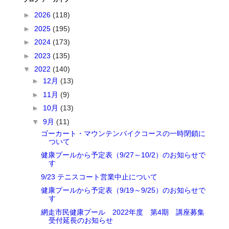
►
2026
(118)
►
2025
(195)
►
2024
(173)
►
2023
(135)
▼
2022
(140)
►
12月
(13)
►
11月
(9)
►
10月
(13)
▼
9月
(11)
ゴーカート・マウンテンバイクコースの一時閉鎖に
ついて
健康プールから予定表（9/27～10/2）のお知らせで
す
9/23 テニスコート営業中止について
健康プールから予定表（9/19～9/25）のお知らせで
す
網走市民健康プール 2022年度 第4期 講座募集
受付延長のお知らせ