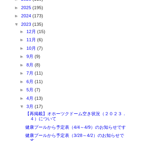
►
2025
(195)
►
2024
(173)
▼
2023
(135)
►
12月
(15)
►
11月
(6)
►
10月
(7)
►
9月
(9)
►
8月
(8)
►
7月
(11)
►
6月
(11)
►
5月
(7)
►
4月
(13)
▼
3月
(17)
【再掲載】オホーツクドーム空き状況（２０２３．
４）について
健康プールから予定表（4/4～4/9）のお知らせです
健康プールから予定表（3/28～4/2）のお知らせで
す