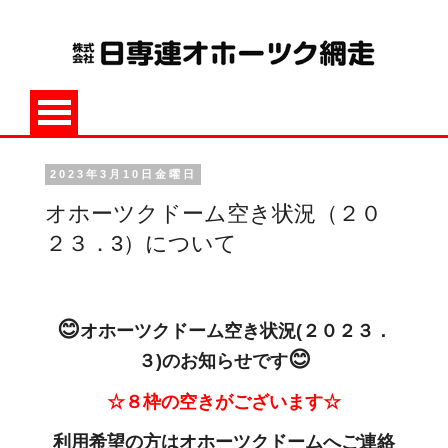
2023年3月10日金曜日
オホーツクドーム空き状況（２０
２３．3）について
😊
オホーツクドーム空き状況(２０２３．
😊
３)のお知らせです
☆８
枠の空きがございます☆
利用希望の方はオホーツクドームへご連絡