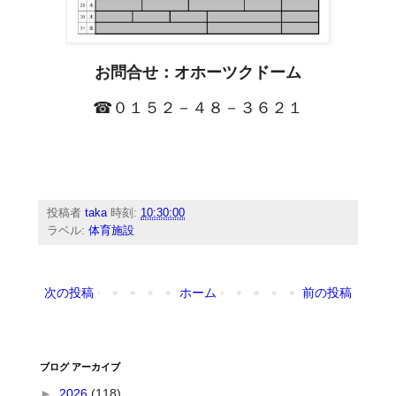
お問合せ：オホーツクドーム
☎０１５２－４８－３６２１
投稿者
taka
時刻:
10:30:00
ラベル:
体育施設
次の投稿
ホーム
前の投稿
ブログ アーカイブ
►
2026
(118)