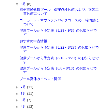
▼
8月
(8)
網走市民健康プール 保守点検休館および、塗装工
事休館について
ゴーカート・マウンテンバイクコースの一時閉鎖に
ついて
健康プールから予定表（8/29～9/3）のお知らせで
す
おすすめ中古情報
健康プールから予定表（8/22～8/27）のお知らせで
す
健康プールから予定表（8/15～8/20）のお知らせで
す
健康プールから予定表（8/8～8/13）のお知らせで
す
プール夏休みイベント開催
►
7月
(11)
►
6月
(11)
►
5月
(7)
►
4月
(13)