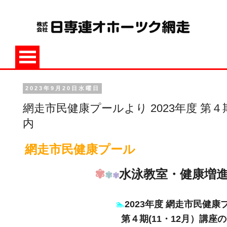
2023年9月20日水曜日
網走市民健康プールより 2023年度 第４期
内
網走市民健康プール
✾
水泳教室・健康増
✾
✾
🏊
2023年度 網走市民健康
第４期(11・12月）講座