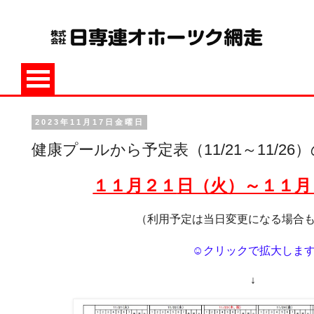
2023年11月17日金曜日
健康プールから予定表（11/21～11/2
１１月２１
日（火）～１１月
（利用予定は当日変更になる場合
☺クリックで拡大しま
↓