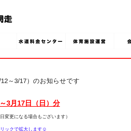
12～3/17）のお知らせです
～3月17
日（日）分
日変更になる場合もございます）
リックで拡大します☺