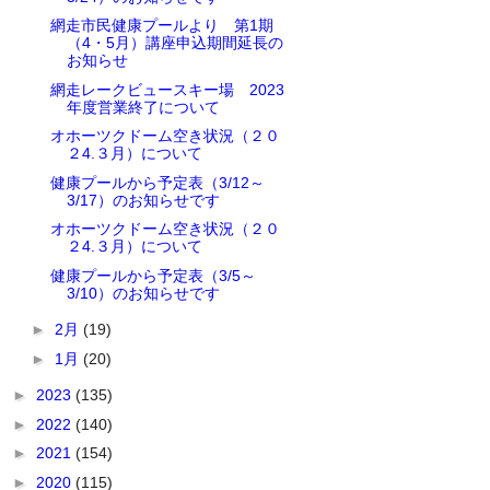
網走市民健康プールより 第1期
（4・5月）講座申込期間延長の
お知らせ
網走レークビュースキー場 2023
年度営業終了について
オホーツクドーム空き状況（２０
２4.３月）について
健康プールから予定表（3/12～
3/17）のお知らせです
オホーツクドーム空き状況（２０
２4.３月）について
健康プールから予定表（3/5～
3/10）のお知らせです
►
2月
(19)
►
1月
(20)
►
2023
(135)
►
2022
(140)
►
2021
(154)
►
2020
(115)