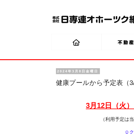
2024年3月8日金曜日
健康プールから予定表（3/
3月12日（火）
（利用予定は当
☺ク