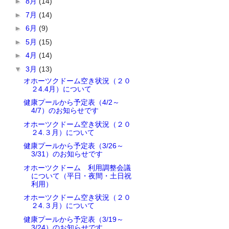
►
8月
(14)
►
7月
(14)
►
6月
(9)
►
5月
(15)
►
4月
(14)
▼
3月
(13)
オホーツクドーム空き状況（２０
２4.4月）について
健康プールから予定表（4/2～
4/7）のお知らせです
オホーツクドーム空き状況（２０
２4.３月）について
健康プールから予定表（3/26～
3/31）のお知らせです
オホーツクドーム 利用調整会議
について（平日・夜間・土日祝
利用）
オホーツクドーム空き状況（２０
２4.３月）について
健康プールから予定表（3/19～
3/24）のお知らせです