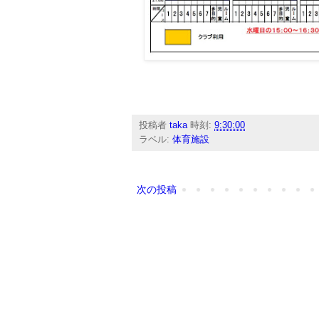
投稿者
taka
時刻:
9:30:00
ラベル:
体育施設
次の投稿