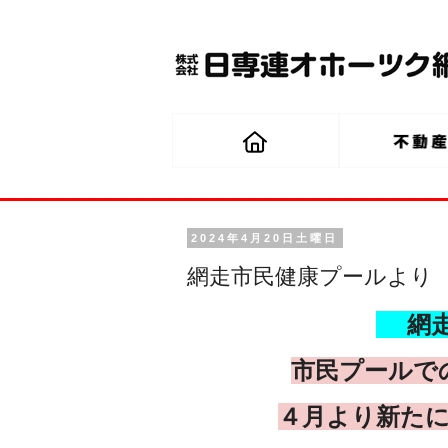
2024年4月20日土曜日
網走市民健康プールより
網走
市民プールで
４月より新た