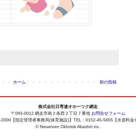
ホーム
前の投稿
株式会社日専連オホーツク網走
〒093-0012 網走市南２条西２丁目７番地
お問合せフォーム
-2000【指定管理者事務局(体育施設)】TEL：0152-45-5655【水道料金セン
© Nissenren Okhotsk Abashiri inc.