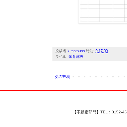
投稿者
k.matsuno
時刻:
9:17:00
ラベル:
体育施設
次の投稿
【不動産部門】TEL：0152-45