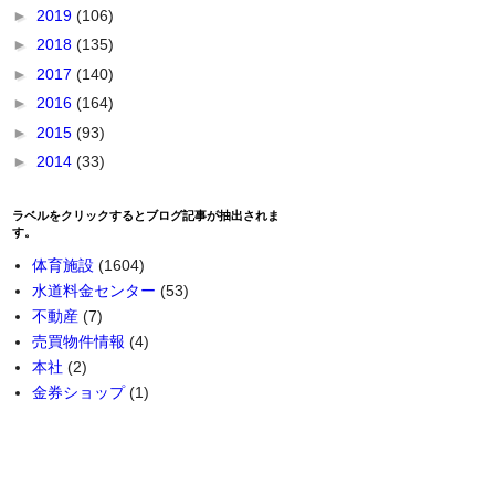
►
2019
(106)
►
2018
(135)
►
2017
(140)
►
2016
(164)
►
2015
(93)
►
2014
(33)
ラベルをクリックするとブログ記事が抽出されま
す。
体育施設
(1604)
水道料金センター
(53)
不動産
(7)
売買物件情報
(4)
本社
(2)
金券ショップ
(1)