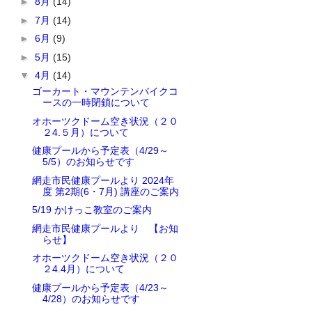
►
8月
(14)
►
7月
(14)
►
6月
(9)
►
5月
(15)
▼
4月
(14)
ゴーカート・マウンテンバイクコ
ースの一時閉鎖について
オホーツクドーム空き状況（２０
２4.５月）について
健康プールから予定表（4/29～
5/5）のお知らせです
網走市民健康プールより 2024年
度 第2期(6・7月) 講座のご案内
5/19 かけっこ教室のご案内
網走市民健康プールより 【お知
らせ】
オホーツクドーム空き状況（２０
２4.4月）について
健康プールから予定表（4/23～
4/28）のお知らせです