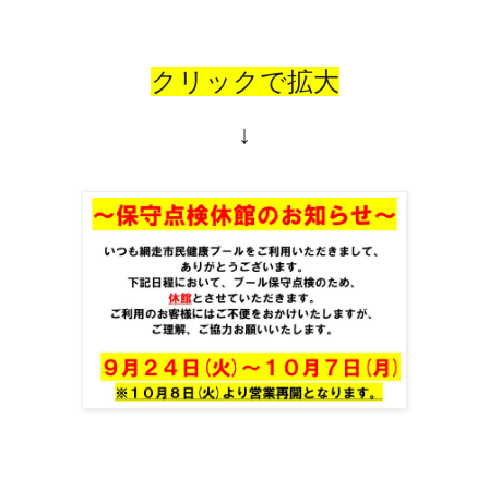
クリックで拡大
↓