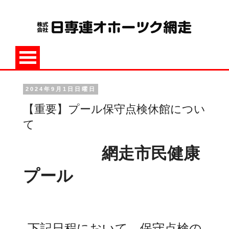
2024年9月1日日曜日
【重要】プール保守点検休館につい
て
網走市民健康
プール
下記日程において、保守点検の