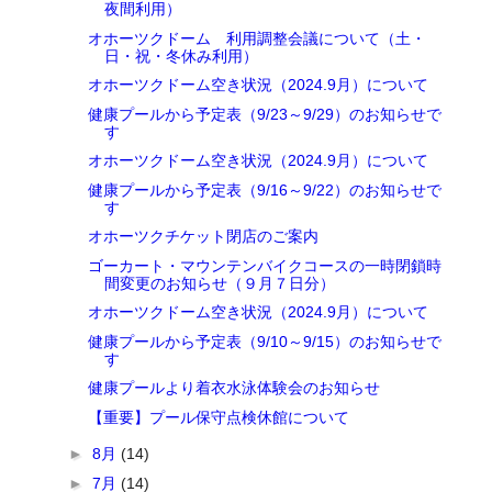
夜間利用）
オホーツクドーム 利用調整会議について（土・
日・祝・冬休み利用）
オホーツクドーム空き状況（2024.9月）について
健康プールから予定表（9/23～9/29）のお知らせで
す
オホーツクドーム空き状況（2024.9月）について
健康プールから予定表（9/16～9/22）のお知らせで
す
オホーツクチケット閉店のご案内
ゴーカート・マウンテンバイクコースの一時閉鎖時
間変更のお知らせ（９月７日分）
オホーツクドーム空き状況（2024.9月）について
健康プールから予定表（9/10～9/15）のお知らせで
す
健康プールより着衣水泳体験会のお知らせ
【重要】プール保守点検休館について
►
8月
(14)
►
7月
(14)