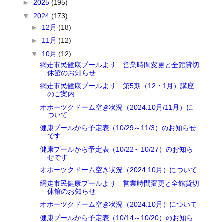
►
2025
(195)
▼
2024
(173)
►
12月
(18)
►
11月
(12)
▼
10月
(12)
網走市民健康プールより 営業時間変更と全館貸切
休館のお知らせ
網走市民健康プールより 第5期（12・1月）講座
のご案内
オホーツクドーム空き状況（2024.10月/11月）に
ついて
健康プールから予定表（10/29～11/3）のお知らせ
です
健康プールから予定表（10/22～10/27）のお知ら
せです
オホーツクドーム空き状況（2024.10月）について
網走市民健康プールより 営業時間変更と全館貸切
休館のお知らせ
オホーツクドーム空き状況（2024.10月）について
健康プールから予定表（10/14～10/20）のお知ら