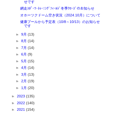
せです
網走ｽﾎﾟｰﾂ･ﾄﾚｰﾆﾝｸﾞﾌｨｰﾙﾄﾞ冬季ｸﾛｰｽﾞのお知らせ
オホーツクドーム空き状況（2024.10月）について
健康プールから予定表（10/8～10/13）のお知らせ
です
►
9月
(13)
►
8月
(14)
►
7月
(14)
►
6月
(9)
►
5月
(15)
►
4月
(14)
►
3月
(13)
►
2月
(19)
►
1月
(20)
►
2023
(135)
►
2022
(140)
►
2021
(154)