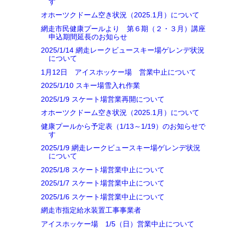
す
オホーツクドーム空き状況（2025.1月）について
網走市民健康プールより 第６期（２・３月）講座
申込期間延長のお知らせ
2025/1/14 網走レークビュースキー場ゲレンデ状況
について
1月12日 アイスホッケー場 営業中止について
2025/1/10 スキー場雪入れ作業
2025/1/9 スケート場営業再開について
オホーツクドーム空き状況（2025.1月）について
健康プールから予定表（1/13～1/19）のお知らせで
す
2025/1/9 網走レークビュースキー場ゲレンデ状況
について
2025/1/8 スケート場営業中止について
2025/1/7 スケート場営業中止について
2025/1/6 スケート場営業中止について
網走市指定給水装置工事事業者
アイスホッケー場 1/5（日）営業中止について