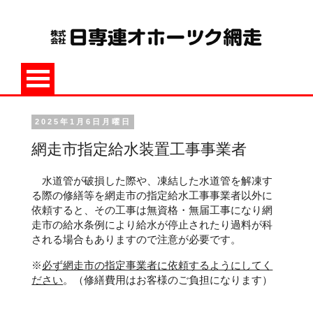
2025年1月6日月曜日
網走市指定給水装置工事事業者
水道管が破損した際や、凍結した水道管を解凍す
る際の修繕等を網走市の指定給水工事事業者以外に
依頼すると、その工事は無資格・無届工事になり網
走市の給水条例により給水が停止されたり過料が科
される場合もありますので注意が必要です。
※
必ず網走市の指定事業者に依頼するようにしてく
ださい
。（修繕費用はお客様のご負担になります）