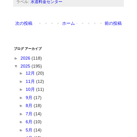
ラベル:
水道料金センター
次の投稿
ホーム
前の投稿
ブログ アーカイブ
►
2026
(118)
▼
2025
(195)
►
12月
(20)
►
11月
(12)
►
10月
(11)
►
9月
(17)
►
8月
(18)
►
7月
(14)
►
6月
(10)
►
5月
(14)