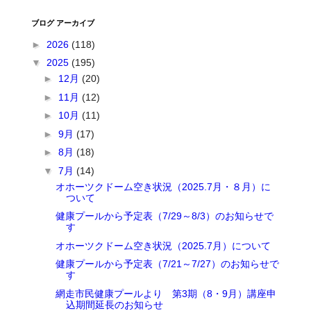
ブログ アーカイブ
►
2026
(118)
▼
2025
(195)
►
12月
(20)
►
11月
(12)
►
10月
(11)
►
9月
(17)
►
8月
(18)
▼
7月
(14)
オホーツクドーム空き状況（2025.7月・８月）に
ついて
健康プールから予定表（7/29～8/3）のお知らせで
す
オホーツクドーム空き状況（2025.7月）について
健康プールから予定表（7/21～7/27）のお知らせで
す
網走市民健康プールより 第3期（8・9月）講座申
込期間延長のお知らせ