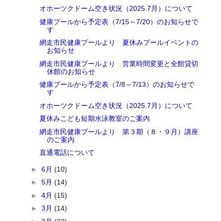
オホーツクドーム空き状況（2025.7月）について
健康プールから予定表（7/15～7/20）のお知らせで
す
網走市民健康プールより 夏休みプールイベントの
お知らせ
網走市民健康プールより 営業時間変更と全館貸切
休館のお知らせ
健康プールから予定表（7/8～7/13）のお知らせで
す
オホーツクドーム空き状況（2025.7月）について
夏休みこども短期水泳教室のご案内
網走市民健康プールより 第３期（８・９月）講座
のご案内
直通電話について
►
6月
(10)
►
5月
(14)
►
4月
(15)
►
3月
(14)