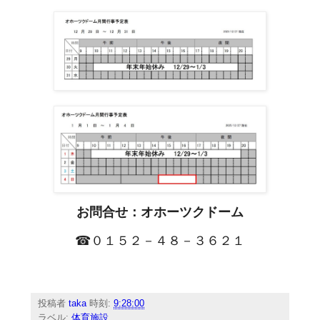
お問合せ：オホーツクドーム
☎０１５２－４８－３６２１
投稿者
taka
時刻:
9:28:00
ラベル:
体育施設