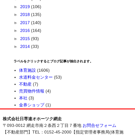
►
2019
(106)
►
2018
(135)
►
2017
(140)
►
2016
(164)
►
2015
(93)
►
2014
(33)
ラベルをクリックするとブログ記事が抽出されます。
体育施設
(1606)
水道料金センター
(53)
不動産
(7)
売買物件情報
(4)
本社
(3)
金券ショップ
(1)
株式会社日専連オホーツク網走
〒093-0012 網走市南２条西２丁目７番地
お問合せフォーム
【不動産部門】TEL：0152-45-2000【指定管理者事務局(体育施