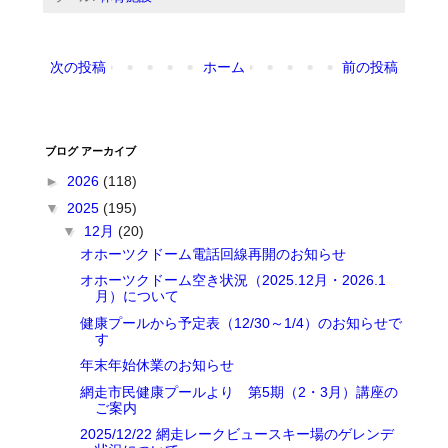
次の投稿
ホーム
前の投稿
ブログ アーカイブ
►
2026
(118)
▼
2025
(195)
▼
12月
(20)
オホーツクドーム電話回線再開のお知らせ
オホーツクドーム空き状況（2025.12月・2026.1
月）について
健康プールから予定表（12/30～1/4）のお知らせで
す
年末年始休業のお知らせ
網走市民健康プールより 第5期（2・3月）講座の
ご案内
2025/12/22 網走レークビュースキー場のゲレンデ