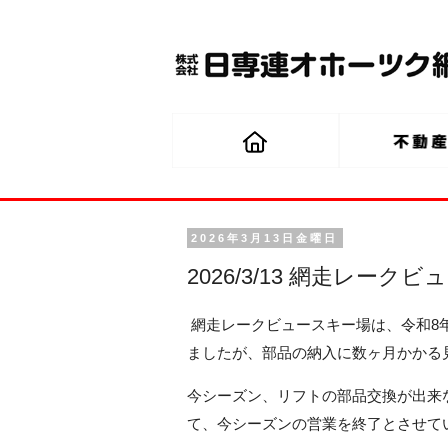
2026年3月13日金曜日
2026/3/13 網走レー
網走レークビュースキー場は、令和8年
ましたが、部品の納入に数ヶ月かかる
今シーズン、リフトの部品交換が出来な
て、今シーズンの営業を終了とさせて