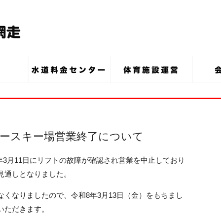
クビュースキー場営業終了について
3月11日にリフトの故障が確認され営業を中止しており
見通しとなりました。
くなりましたので、令和8年3月13日（金）をもちまし
いただきます。