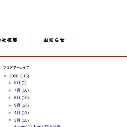
ブログ アーカイブ
▼
2026
(115)
►
8月
(1)
►
7月
(18)
►
6月
(10)
►
5月
(14)
►
4月
(13)
▼
3月
(18)
オホーツクドーム空き状況