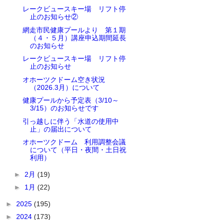
レークビュースキー場 リフト停
止のお知らせ②
網走市民健康プールより 第１期
（４・５月）講座申込期間延長
のお知らせ
レークビュースキー場 リフト停
止のお知らせ
オホーツクドーム空き状況
（2026.3月）について
健康プールから予定表（3/10～
3/15）のお知らせです
引っ越しに伴う「水道の使用中
止」の届出について
オホーツクドーム 利用調整会議
について（平日・夜間・土日祝
利用）
►
2月
(19)
►
1月
(22)
►
2025
(195)
►
2024
(173)