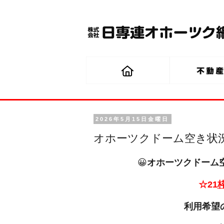
2026年5月15日金曜日
オホーツクドーム空き状況（
😀
オホーツクドーム空
☆21
利用希望