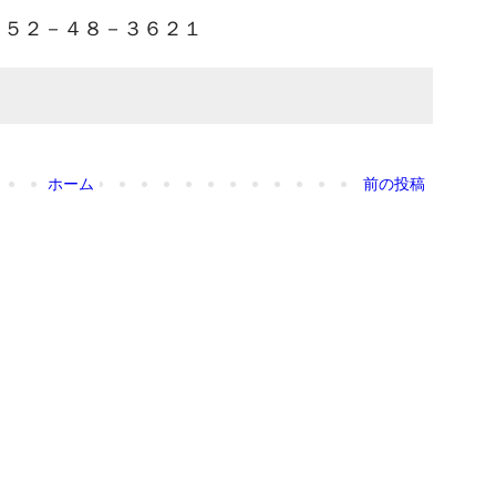
５２－４８－３６２１
ホーム
前の投稿