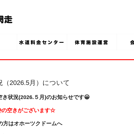
2026.5月）について
き状況(2026
.
５月
)のお知らせです😀
枠
の空きがございます☆
の方は
オホーツクドームへ