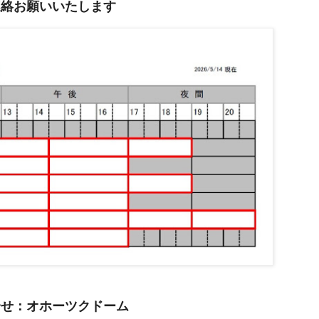
連絡お願いいたします
合せ：オホーツクドーム