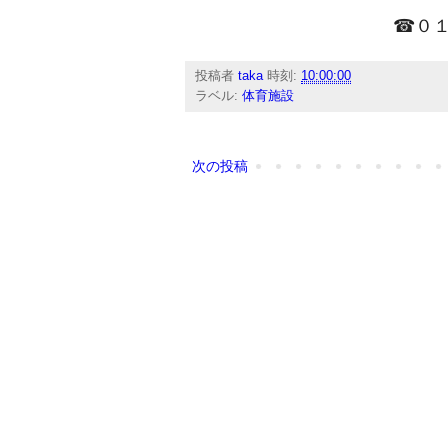
☎０１
投稿者
taka
時刻:
10:00:00
ラベル:
体育施設
次の投稿