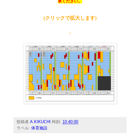
承ください。
(クリックで拡大します)
↓
投稿者
A.KIKUCHI
時刻:
10:40:00
ラベル:
体育施設