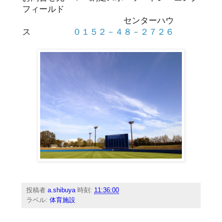
フィールド
センターハウ
ス
０１５２－４８－２７２６
投稿者
a.shibuya
時刻:
11:36:00
ラベル:
体育施設