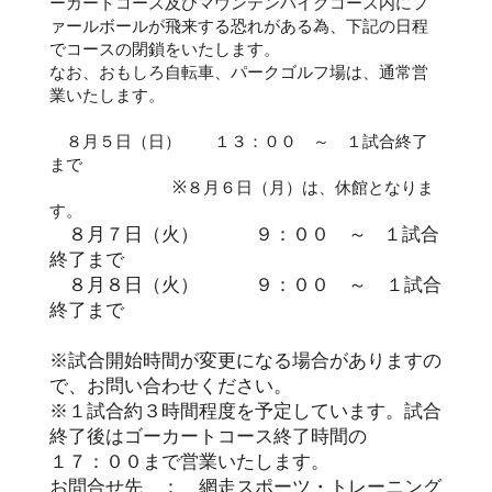
ーカートコース及びマウンテンバイクコース内にフ
ァールボールが飛来する恐れがある為、下記の日程
でコースの閉鎖をいたします。
なお、おもしろ自転車、パークゴルフ場は、通常営
業いたします。
８月５日（日） １３：００ ～ １試合終了
まで
※８月６日（月）は、休館となりま
す。
８月７日（火） ９：００ ～ １試合
終了まで
８月８日（火） ９：００ ～ １試合
終了まで
※試合開始時間が変更になる場合がありますの
で、お問い合わせください。
※１試合約３時間程度を予定しています。試合
終了後はゴーカートコース終了時間の
１７：００まで営業いたします。
お問合せ先 ： 網走スポーツ・トレーニング