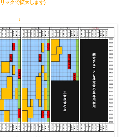
クリックで拡大します)
↓