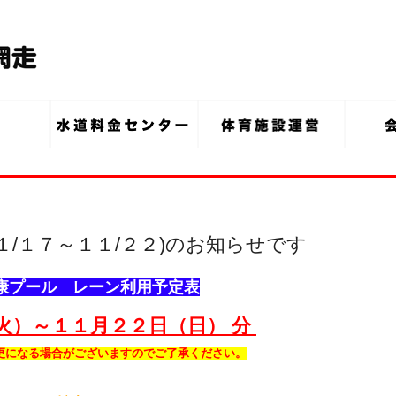
１/１７～１１/２２)のお知らせです
康プール レーン利用予定表
火）～１１月２２
日（日） 分
更になる場合がございますのでご了承ください。