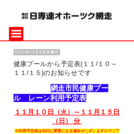
2020年11月6日金曜日
健康プールから予定表(１１/１０～
１１/１５)のお知らせです
網走市民健康プー
ル レーン利用予定表
１１月１０
日（火）～１１月１５
日
（日） 分
※利用予定表は当日に変更になる場合がございますのでご了