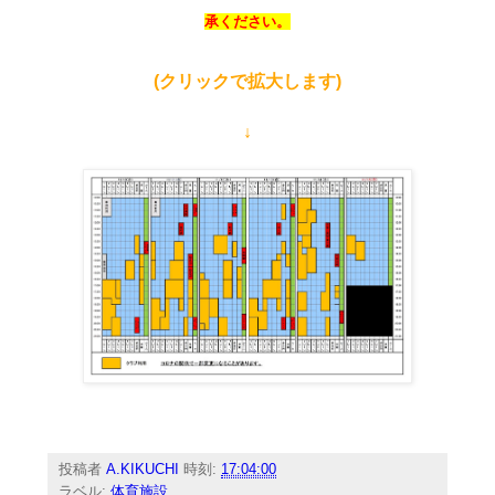
承ください。
(クリックで拡大します)
↓
投稿者
A.KIKUCHI
時刻:
17:04:00
ラベル:
体育施設