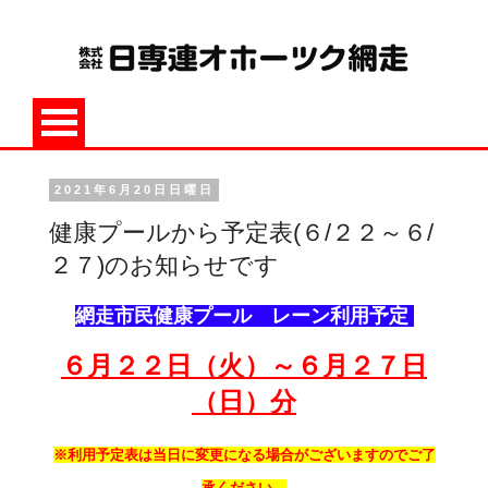
2021年6月20日日曜日
健康プールから予定表(６/２２～６/
２７)のお知らせです
網走市民健康プール レーン利用予定
６月２２日（火）～６月２７日
（日）分
※利用予定表は当日に変更になる場合がございますのでご了
承ください。