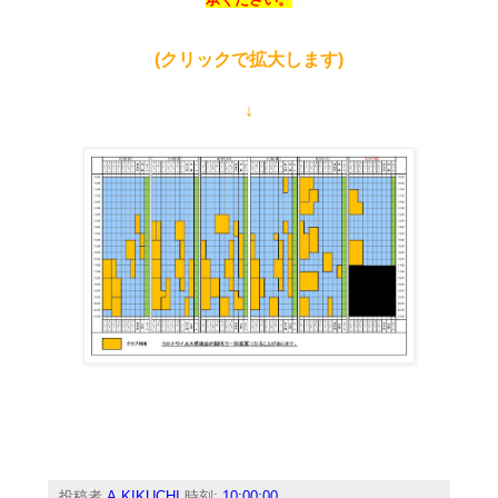
(クリックで拡大します)
↓
投稿者
A.KIKUCHI
時刻:
10:00:00