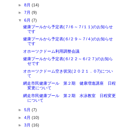
►
8月
(14)
►
7月
(9)
▼
6月
(7)
健康プールから予定表(７/６～７/１１)のお知らせ
です
健康プールから予定表(６/２９～７/４)のお知らせ
です
オホーツクドーム利用調整会議
健康プールから予定表(６/２２～６/２７)のお知ら
せです
オホーツクドーム空き状況(２０２１．０7)につい
て
網走市民健康プール 第２期 健康増進講座 日程
変更について
網走市民健康プール 第２期 水泳教室 日程変更
について
►
5月
(7)
►
4月
(10)
►
3月
(16)