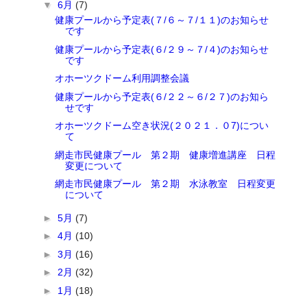
▼
6月
(7)
健康プールから予定表(７/６～７/１１)のお知らせ
です
健康プールから予定表(６/２９～７/４)のお知らせ
です
オホーツクドーム利用調整会議
健康プールから予定表(６/２２～６/２７)のお知ら
せです
オホーツクドーム空き状況(２０２１．０7)につい
て
網走市民健康プール 第２期 健康増進講座 日程
変更について
網走市民健康プール 第２期 水泳教室 日程変更
について
►
5月
(7)
►
4月
(10)
►
3月
(16)
►
2月
(32)
►
1月
(18)