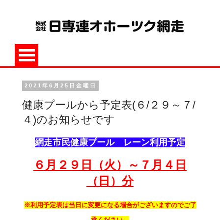
2021年6月25日金曜日
健康プールから予定表(６/２９～７/
４)のお知らせです
網走市民健康プール レーン利用予定
６月２９日（火）～７月４日
（日）分
※利用予定表は当日に変更になる場合がございますのでご了
承ください。