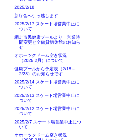
2025/2/18
新庁舎へ引っ越します
2025/2/17 スケート場営業中止に
ついて
網走市民健康プールより 営業時
間変更と全館貸切休館のお知ら
せ
オホーツクドーム空き状況
（2025.2月）について
健康プールから予定表（2/18～
2/23）のお知らせです
2025/2/14 スケート場営業中止に
ついて
2025/2/13 スケート場営業中止に
ついて
2025/2/12 スケート場営業中止に
ついて
2025/2/7 スケート場営業中止につ
いて
オホーツクドーム空き状況