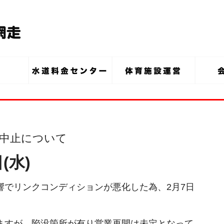
営業中止について
(水)
響でリンクコンディションが悪化した為、2月7日
ますが、陥没箇所が有り営業再開は未定となって