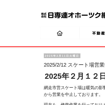
2025年2月11日火曜日
2025/2/12 スケート場
2025年２月１２日
網走市営スケート場は暖気の影
から営業を中止しております。
現在も、修復作業を行っており