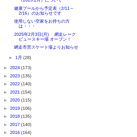
（2025.2月）について
健康プールから予定表（2/11～
2/16）のお知らせです
使用しない空家をお持ちの方
は・・・
2025年2月3日(月) 網走レーク
ビュースキー場 オープン！
網走市営スケート場よりお知らせ
►
1月
(28)
►
2024
(173)
►
2023
(135)
►
2022
(140)
►
2021
(154)
►
2020
(115)
►
2019
(106)
►
2018
(135)
►
2017
(140)
►
2016
(164)