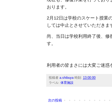
おります。
2月12日は学校のスケート授業
しては中止とさせていただきま
尚、当日は学校利用終了後、修
す。
利用者の皆まさには大変ご迷惑
投稿者
a.shibuya
時刻:
13:00:00
ラベル:
体育施設
次の投稿