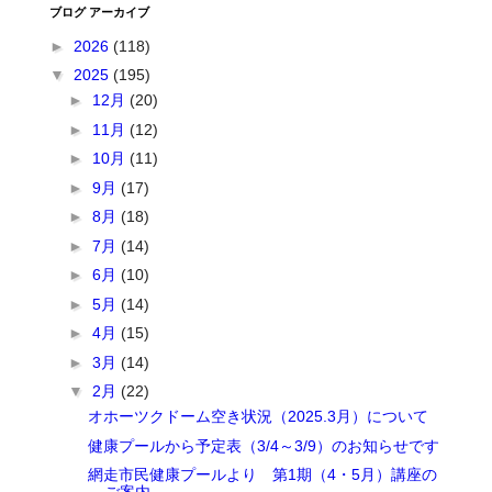
ブログ アーカイブ
►
2026
(118)
▼
2025
(195)
►
12月
(20)
►
11月
(12)
►
10月
(11)
►
9月
(17)
►
8月
(18)
►
7月
(14)
►
6月
(10)
►
5月
(14)
►
4月
(15)
►
3月
(14)
▼
2月
(22)
オホーツクドーム空き状況（2025.3月）について
健康プールから予定表（3/4～3/9）のお知らせです
網走市民健康プールより 第1期（4・5月）講座の