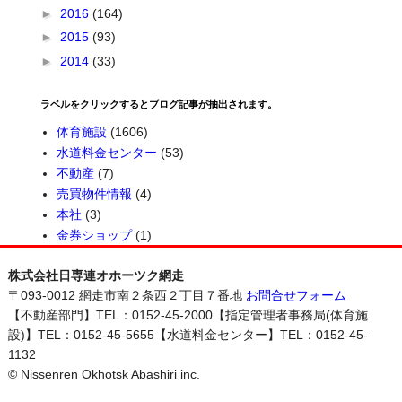
►
2016
(164)
►
2015
(93)
►
2014
(33)
ラベルをクリックするとブログ記事が抽出されます。
体育施設
(1606)
水道料金センター
(53)
不動産
(7)
売買物件情報
(4)
本社
(3)
金券ショップ
(1)
株式会社日専連オホーツク網走
〒093-0012 網走市南２条西２丁目７番地
お問合せフォーム
【不動産部門】TEL：0152-45-2000【指定管理者事務局(体育施
設)】TEL：0152-45-5655【水道料金センター】TEL：0152-45-
1132
© Nissenren Okhotsk Abashiri inc.