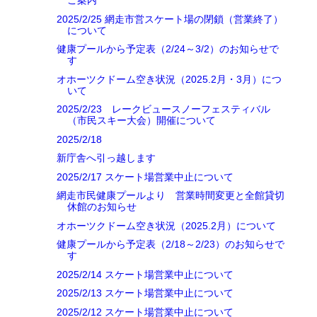
ご案内
2025/2/25 網走市営スケート場の閉鎖（営業終了）
について
健康プールから予定表（2/24～3/2）のお知らせで
す
オホーツクドーム空き状況（2025.2月・3月）につ
いて
2025/2/23 レークビュースノーフェスティバル
（市民スキー大会）開催について
2025/2/18
新庁舎へ引っ越します
2025/2/17 スケート場営業中止について
網走市民健康プールより 営業時間変更と全館貸切
休館のお知らせ
オホーツクドーム空き状況（2025.2月）について
健康プールから予定表（2/18～2/23）のお知らせで
す
2025/2/14 スケート場営業中止について
2025/2/13 スケート場営業中止について
2025/2/12 スケート場営業中止について