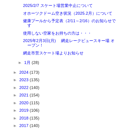
2025/2/7 スケート場営業中止について
オホーツクドーム空き状況（2025.2月）について
健康プールから予定表（2/11～2/16）のお知らせで
す
使用しない空家をお持ちの方は・・・
2025年2月3日(月) 網走レークビュースキー場 オ
ープン！
網走市営スケート場よりお知らせ
►
1月
(28)
►
2024
(173)
►
2023
(135)
►
2022
(140)
►
2021
(154)
►
2020
(115)
►
2019
(106)
►
2018
(135)
►
2017
(140)