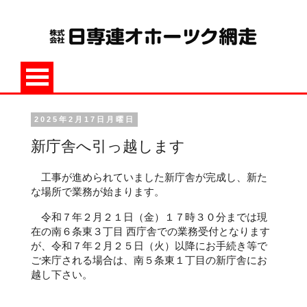
2025年2月17日月曜日
新庁舎へ引っ越します
工事が進められていました新庁舎が完成し、新た
な場所で業務が始まります。
令和７年２月２１日（金）１７時３０分までは現
在の南６条東３丁目 西庁舎での業務受付となります
が、令和７年２月２５日（火）以降にお手続き等で
ご来庁される場合は、南５条東１丁目の新庁舎にお
越し下さい。