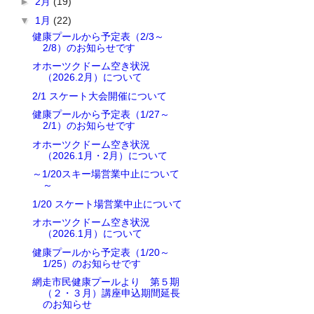
►
2月
(19)
▼
1月
(22)
健康プールから予定表（2/3～
2/8）のお知らせです
オホーツクドーム空き状況
（2026.2月）について
2/1 スケート大会開催について
健康プールから予定表（1/27～
2/1）のお知らせです
オホーツクドーム空き状況
（2026.1月・2月）について
～1/20スキー場営業中止について
～
1/20 スケート場営業中止について
オホーツクドーム空き状況
（2026.1月）について
健康プールから予定表（1/20～
1/25）のお知らせです
網走市民健康プールより 第５期
（２・３月）講座申込期間延長
のお知らせ