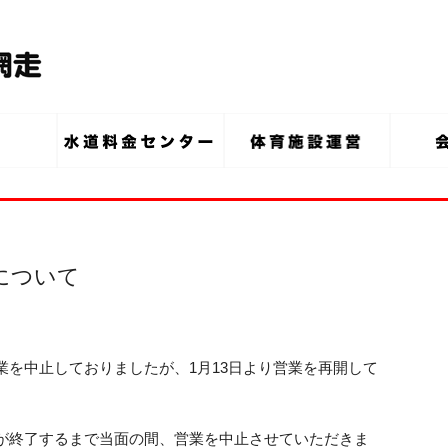
開について
業を中止しておりましたが、1月13日より営業を再開して
が終了するまで当面の間、営業を中止させていただきま