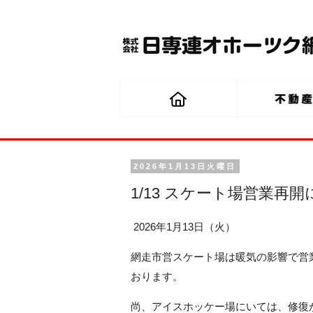
2026年1月13日火曜日
1/13 スケート場営業再
2026年1月13日（火）
網走市営スケート場は暖気の影響で営
おります。
尚、アイスホッケー場にいては、修復