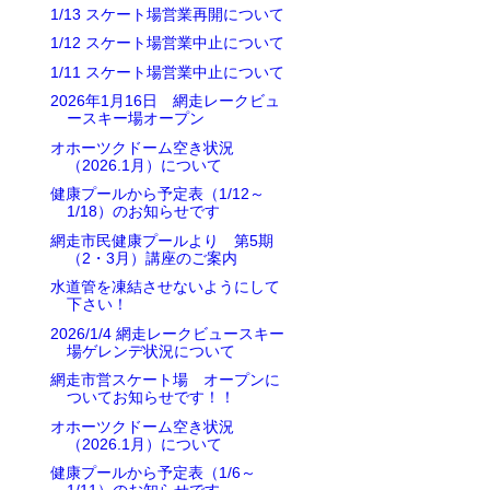
1/13 スケート場営業再開について
1/12 スケート場営業中止について
1/11 スケート場営業中止について
2026年1月16日 網走レークビュ
ースキー場オープン
オホーツクドーム空き状況
（2026.1月）について
健康プールから予定表（1/12～
1/18）のお知らせです
網走市民健康プールより 第5期
（2・3月）講座のご案内
水道管を凍結させないようにして
下さい！
2026/1/4 網走レークビュースキー
場ゲレンデ状況について
網走市営スケート場 オープンに
ついてお知らせです！！
オホーツクドーム空き状況
（2026.1月）について
健康プールから予定表（1/6～