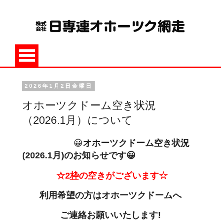
2026年1月2日金曜日
オホーツクドーム空き状況
（2026.1月）について
😀
オホーツクドーム空き状況
(2026.1
月
)のお知らせです😀
☆2
枠
の空きがございます☆
利用希望の方は
オホーツクドームへ
ご連絡お願いいたします!