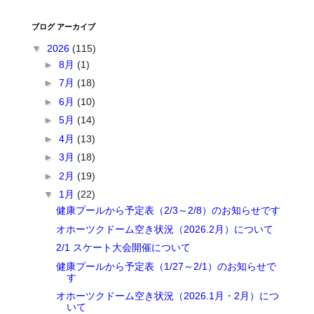
ブログ アーカイブ
▼
2026
(115)
►
8月
(1)
►
7月
(18)
►
6月
(10)
►
5月
(14)
►
4月
(13)
►
3月
(18)
►
2月
(19)
▼
1月
(22)
健康プールから予定表（2/3～2/8）のお知らせです
オホーツクドーム空き状況（2026.2月）について
2/1 スケート大会開催について
健康プールから予定表（1/27～2/1）のお知らせで
す
オホーツクドーム空き状況（2026.1月・2月）につ
いて