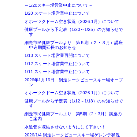
～1/20スキー場営業中止について～
1/20 スケート場営業中止について
オホーツクドーム空き状況（2026.1月）について
健康プールから予定表（1/20～1/25）のお知らせで
す
網走市民健康プールより 第５期（２・３月）講座
申込期間延長のお知らせ
1/13 スケート場営業再開について
1/12 スケート場営業中止について
1/11 スケート場営業中止について
2026年1月16日 網走レークビュースキー場オープ
ン
オホーツクドーム空き状況（2026.1月）について
健康プールから予定表（1/12～1/18）のお知らせで
す
網走市民健康プールより 第5期（2・3月）講座の
ご案内
水道管を凍結させないようにして下さい！
2026/1/4 網走レークビュースキー場ゲレンデ状況